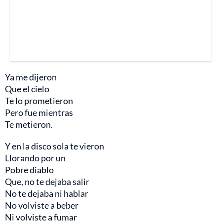
Ya me dijeron
Que el cielo
Te lo prometieron
Pero fue mientras
Te metieron.
Y en la disco sola te vieron
Llorando por un
Pobre diablo
Que, no te dejaba salir
No te dejaba ni hablar
No volviste a beber
Ni volviste a fumar