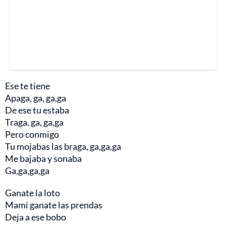
Ese te tiene
Apaga, ga, ga,ga
De ese tu estaba
Traga, ga, ga,ga
Pero conmigo
Tu mojabas las braga, ga,ga,ga
Me bajaba y sonaba
Ga,ga,ga,ga
Ganate la loto
Mami ganate las prendas
Deja a ese bobo