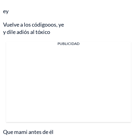
ey
Vuelve a los códigooos, ye
y dile adiós al tóxico
PUBLICIDAD
Que mami antes de él