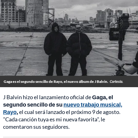
Gaga es el segundo sencillo de Rayo, el nuevo álbum de J Balvin.
Cortesía.
J Balvin hizo el lanzamiento oficial de
Gaga, el
segundo sencillo de su
nuevo trabajo musical,
Rayo
,
el cual será lanzado el próximo 9 de agosto.
"Cada canción tuya es mi nueva favorita", le
comentaron sus seguidores.