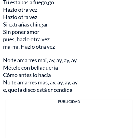
Tú estabas a fuego,go
Hazlo otra vez
Hazlo otra vez
Si extrañas chingar
Sin poner amor
pues, hazlo otra vez
ma-mi, Hazlo otra vez
No te amarres mai, ay, ay, ay, ay
Métele con bellaquería
Cómo antes lo hacía
No te amarres mas, ay, ay, ay, ay
e, que la disco está encendida
PUBLICIDAD