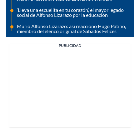
‘Lleva una escuelita en tu corazón’, el mayor legado
social de Alfonso Lizarazo por la educación
Murió Alfonso Lizarazo: así reaccionó Hugo Patiño,
miembro del elenco original de Sábados Felices
PUBLICIDAD