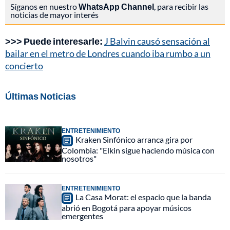
Síganos en nuestro
WhatsApp Channel
, para recibir las
noticias de mayor interés
>>> Puede interesarle:
J Balvin causó sensación al
bailar en el metro de Londres cuando iba rumbo a un
concierto
Últimas Noticias
ENTRETENIMIENTO
Kraken Sinfónico arranca gira por
Colombia: "Elkin sigue haciendo música con
nosotros"
ENTRETENIMIENTO
La Casa Morat: el espacio que la banda
abrió en Bogotá para apoyar músicos
emergentes