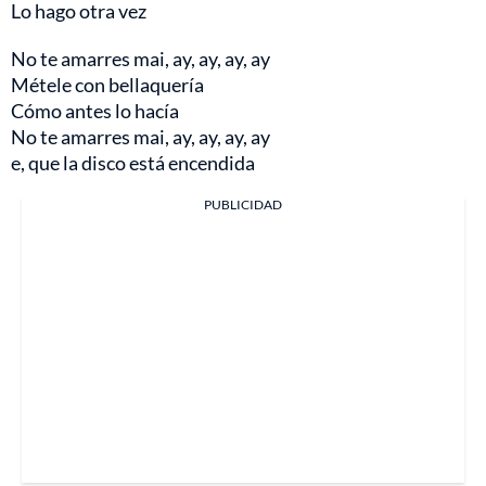
Lo hago otra vez
No te amarres mai, ay, ay, ay, ay
Métele con bellaquería
Cómo antes lo hacía
No te amarres mai, ay, ay, ay, ay
e, que la disco está encendida
PUBLICIDAD