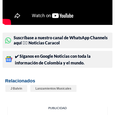
Suscríbase a nuestro canal de WhatsApp Channels
aquí 👉🏻 Noticias Caracol
✔️ Síganos en Google Noticias con toda la
información de Colombia y el mundo.
Relacionados
J Balvin
Lanzamientos Musicales
PUBLICIDAD