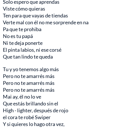
Solo espero que aprendas
Viste cómo quieras
Ten para que vayas de tiendas
Verte mal con él no me sorprende en na
Pa que te prohiba
No es tu papá
Ni te deja ponerte
El pinta labios, ni ese corsé
Que tan lindo te queda
Tu y yo tenemos algo más
Pero no te amarrés más
Pero no te amarrés más
Pero no te amarrés más
Mai ay, él no lo ve
Que estás brillando sin el
High - lighter, después de rojo
el cora te robé Swiper
Y si quieres lo hago otra vez,