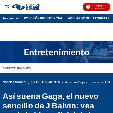
EN VIVO
Noticias Caracol En Vivo
Tendencias:
POSESIÓN PRESIDENCIAL
ABELARDO DE LA ESPRIELLA
PUBLICIDAD
ENTRETENIMIENTO
/
/
Noticias Caracol
ENTRETENIMIENTO
Así suena Gaga, el nuevo sencillo de J
Así suena Gaga, el nuevo
sencillo de J Balvin: vea