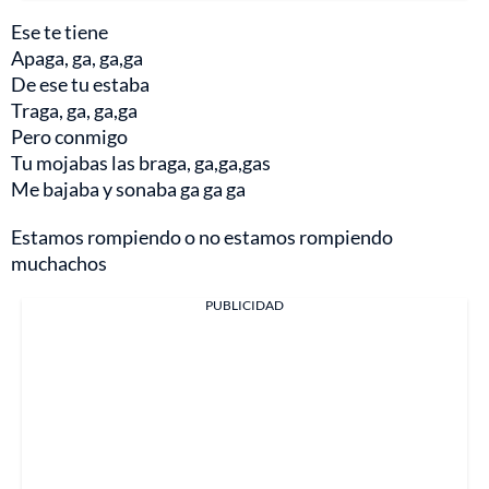
Ese te tiene
Apaga, ga, ga,ga
De ese tu estaba
Traga, ga, ga,ga
Pero conmigo
Tu mojabas las braga, ga,ga,gas
Me bajaba y sonaba ga ga ga
Estamos rompiendo o no estamos rompiendo
muchachos
PUBLICIDAD