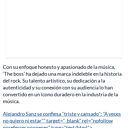
Con su enfoque honesto y apasionado de la música,
‘The boss’ ha dejado una marca indeleble en la historia
del rock. Su talento artístico, su dedicación a la
autenticidad y su conexión con su audiencia lo han
convertido en un ícono duradero en la industria de la
música.
Alejandro Sanz se confiesa "triste y cansado": "A veces
no quiero ni estar"" target="_blank" rel="nofollow
noreferrer noopener" type="text/html">