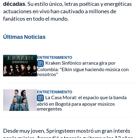
décadas
. Su estilo único, letras poéticas y energéticas
actuaciones en vivo han cautivado a millones de
fanáticos en todo el mundo.
Últimas Noticias
ENTRETENIMIENTO
Kraken Sinfónico arranca gira por
Colombia: "Elkin sigue haciendo música con
nosotros"
ENTRETENIMIENTO
La Casa Morat: el espacio que la banda
abrió en Bogotá para apoyar músicos
emergentes
Desde muy joven, Springsteen mostró un gran interés