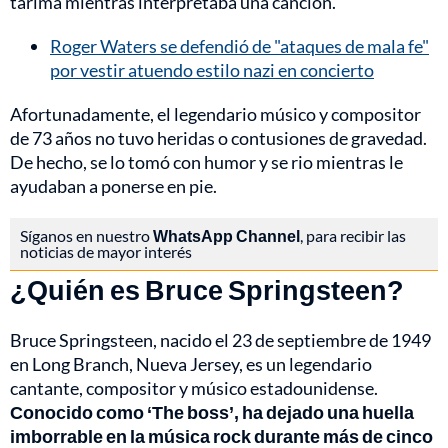
tarima mientras interpretaba una canción.
Roger Waters se defendió de "ataques de mala fe"
por vestir atuendo estilo nazi en concierto
Afortunadamente, el legendario músico y compositor
de 73 años no tuvo heridas o contusiones de gravedad.
De hecho, se lo tomó con humor y se rio mientras le
ayudaban a ponerse en pie.
Síganos en nuestro
WhatsApp Channel
, para recibir las
noticias de mayor interés
¿Quién es Bruce Springsteen?
Bruce Springsteen, nacido el 23 de septiembre de 1949
en Long Branch, Nueva Jersey, es un legendario
cantante, compositor y músico estadounidense.
Conocido como ‘The boss’, ha dejado una huella
imborrable en la música rock durante más de cinco