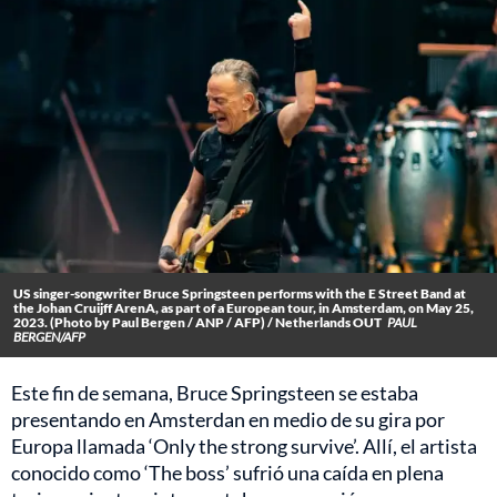
US singer-songwriter Bruce Springsteen performs with the E Street Band at
the Johan Cruijff ArenA, as part of a European tour, in Amsterdam, on May 25,
2023. (Photo by Paul Bergen / ANP / AFP) / Netherlands OUT
PAUL
BERGEN/AFP
Este fin de semana, Bruce Springsteen se estaba
presentando en Amsterdan en medio de su gira por
Europa llamada ‘Only the strong survive’. Allí, el artista
conocido como ‘The boss’ sufrió una caída en plena