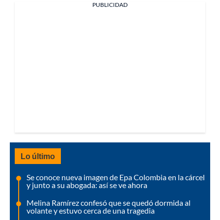
PUBLICIDAD
Lo último
Se conoce nueva imagen de Epa Colombia en la cárcel
y junto a su abogada: así se ve ahora
Melina Ramírez confesó que se quedó dormida al
volante y estuvo cerca de una tragedia