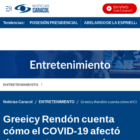
EN VIVO
Noticias Caracol En Vivo
Tendencias:
POSESIÓN PRESIDENCIAL
ABELARDO DE LA ESPRIELLA
PUBLICIDAD
ENTRETENIMIENTO
/
/
Noticias Caracol
ENTRETENIMIENTO
Greeicy Rendón cuenta cómo el CO
Greeicy Rendón cuenta
cómo el COVID-19 afectó