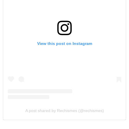
View this post on Instagram
A post shared by Rechismes (@rechismes)