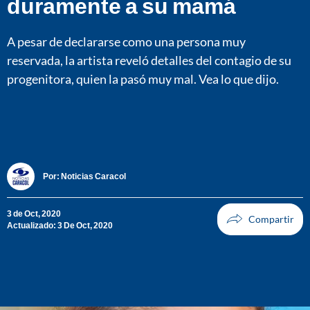
duramente a su mamá
A pesar de declararse como una persona muy
reservada, la artista reveló detalles del contagio de su
progenitora, quien la pasó muy mal. Vea lo que dijo.
Por:
Noticias Caracol
3 de Oct, 2020
Actualizado: 3 De Oct, 2020