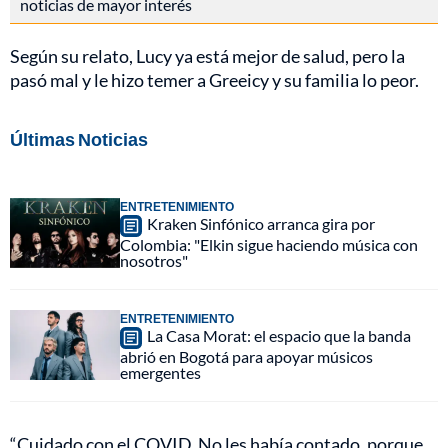
noticias de mayor interés
Según su relato, Lucy ya está mejor de salud, pero la
pasó mal y le hizo temer a Greeicy y su familia lo peor.
Últimas Noticias
ENTRETENIMIENTO
Kraken Sinfónico arranca gira por
Colombia: "Elkin sigue haciendo música con
nosotros"
ENTRETENIMIENTO
La Casa Morat: el espacio que la banda
abrió en Bogotá para apoyar músicos
emergentes
“Cuidado con el COVID. No les había contado, porque