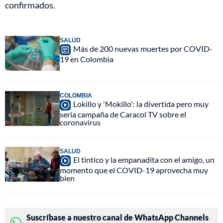
confirmados.
SALUD
Más de 200 nuevas muertes por COVID-
19 en Colombia
COLOMBIA
Lokillo y 'Mokillo': la divertida pero muy
seria campaña de Caracol TV sobre el
coronavirus
SALUD
El tintico y la empanadita con el amigo, un
momento que el COVID-19 aprovecha muy
bien
Suscríbase a nuestro canal de WhatsApp Channels