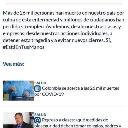
Más de 26 mil personas han muerto en nuestro país por
culpa de esta enfermedad y millones de ciudadanos han
perdido su empleo. Ayudemos, desde nuestras casas y
empresas, desde nuestras acciones individuales, a
detener esta tragedia y a evitar nuevos cierres. Sí,
#EstáEnTusManos
Vea más:
SALUD
Colombia se acerca a las 26 mil muertes
por COVID-19
SALUD
Regreso a clases: ¿qué medidas de
bioseguridad deben tomar colegios, padres y