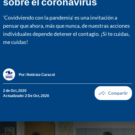
sobre el coronavirus
'Covidviendo con la pandemia' es una invitación a
pensar que ahora, más que nunca, de nuestras acciones
individuales depende detener el contagio. ¡Si te cuidas,
me cuidas!
Por:
Noticias Caracol
2 de Oct, 2020
Actualizado: 2 De Oct, 2020