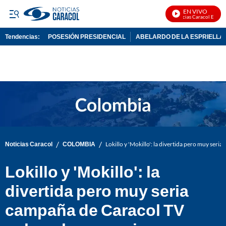
EN VIVO
Noticias Caracol En Vivo
Tendencias:
POSESIÓN PRESIDENCIAL
ABELARDO DE LA ESPRIELLA
PUBLICIDAD
/
/
Noticias Caracol
COLOMBIA
Lokillo y 'Mokillo': la divertida pero muy ser
Lokillo y 'Mokillo': la
divertida pero muy seria
campaña de Caracol TV