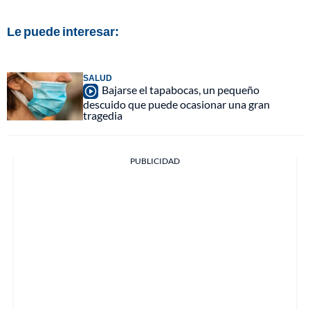
Le puede interesar:
SALUD
Bajarse el tapabocas, un pequeño
descuido que puede ocasionar una gran
tragedia
PUBLICIDAD