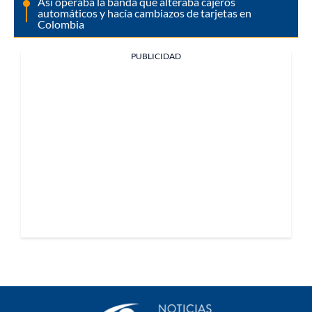
Así operaba la banda que alteraba cajeros
automáticos y hacía cambiazos de tarjetas en
Colombia
PUBLICIDAD