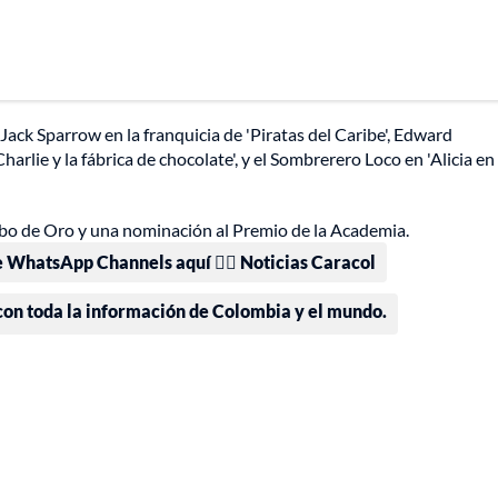
ack Sparrow en la franquicia de 'Piratas del Caribe', Edward
arlie y la fábrica de chocolate', y el Sombrerero Loco en 'Alicia en 
bo de Oro y una nominación al Premio de la Academia.
e WhatsApp Channels aquí 👉🏻 Noticias Caracol
 con toda la información de Colombia y el mundo.