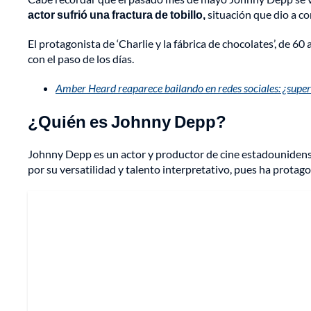
actor sufrió una fractura de tobillo,
situación que dio a c
El protagonista de ‘Charlie y la fábrica de chocolates’, de
con el paso de los días.
Amber Heard reaparece bailando en redes sociales: ¿super
¿Quién es Johnny Depp?
Johnny Depp es un actor y productor de cine estadounidens
por su versatilidad y talento interpretativo, pues ha protagon