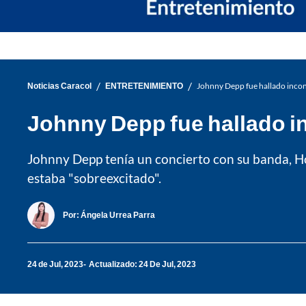
/
/
Noticias Caracol
ENTRETENIMIENTO
Johnny Depp fue hallado incons
Johnny Depp fue hallado in
Johnny Depp tenía un concierto con su banda, H
estaba "sobreexcitado".
Por:
Ángela Urrea Parra
24 de Jul, 2023
Actualizado: 24 De Jul, 2023