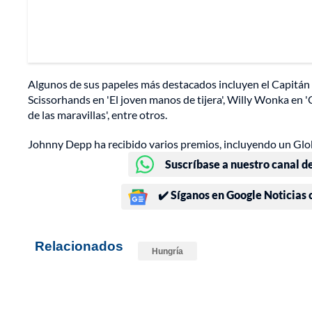
Algunos de sus papeles más destacados incluyen el Capitán J
Scissorhands en 'El joven manos de tijera', Willy Wonka en 'Ch
de las maravillas', entre otros.
Johnny Depp ha recibido varios premios, incluyendo un Glo
Suscríbase a nuestro canal d
✔️ Síganos en Google Noticias
Relacionados
Hungría