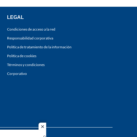
LEGAL
Condiciones de acceso a la red
Responsabilidad corporativa
Política de tratamiento de la información
Política de cookies
Términos y condiciones
Corporativo
close
s los