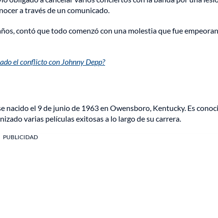
onocer a través de un comunicado.
 60 años, contó que todo comenzó con una molestia que fue empeora
ado el conflicto con Johnny Depp?
e nacido el 9 de junio de 1963 en Owensboro, Kentucky. Es conoc
izado varias películas exitosas a lo largo de su carrera.
PUBLICIDAD