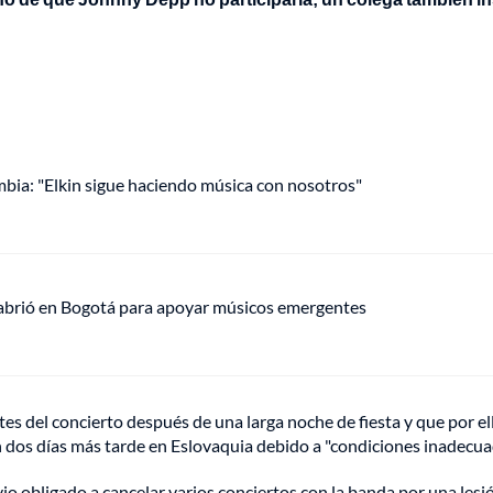
mbia: "Elkin sigue haciendo música con nosotros"
 abrió en Bogotá para apoyar músicos emergentes
tes del concierto después de una larga noche de fiesta y que por el
 dos días más tarde en Eslovaquia debido a "condiciones inadecua
 obligado a cancelar varios conciertos con la banda por una lesi