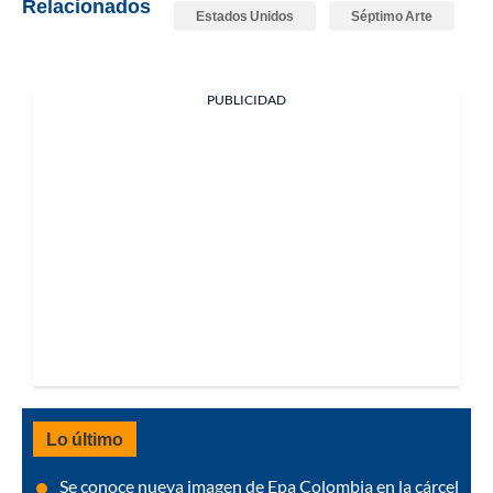
Relacionados
Estados Unidos
Séptimo Arte
PUBLICIDAD
Lo último
Se conoce nueva imagen de Epa Colombia en la cárcel