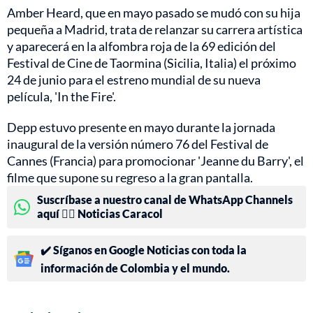
Amber Heard, que en mayo pasado se mudó con su hija
pequeña a Madrid, trata de relanzar su carrera artística
y aparecerá en la alfombra roja de la 69 edición del
Festival de Cine de Taormina (Sicilia, Italia) el próximo
24 de junio para el estreno mundial de su nueva
película, 'In the Fire'.
Depp estuvo presente en mayo durante la jornada
inaugural de la versión número 76 del Festival de
Cannes (Francia) para promocionar 'Jeanne du Barry', el
filme que supone su regreso a la gran pantalla.
Suscríbase a nuestro canal de WhatsApp Channels
aquí 👉🏻 Noticias Caracol
✔️ Síganos en Google Noticias con toda la
información de Colombia y el mundo.