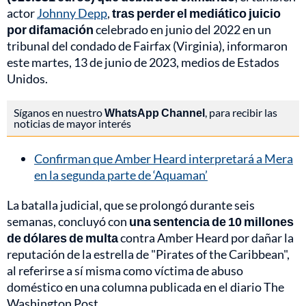
actor
Johnny Depp
,
tras perder el mediático juicio
por difamación
celebrado en junio del 2022 en un
tribunal del condado de Fairfax (Virginia), informaron
este martes, 13 de junio de 2023, medios de Estados
Unidos.
Síganos en nuestro
WhatsApp Channel
, para recibir las
noticias de mayor interés
Confirman que Amber Heard interpretará a Mera
en la segunda parte de ‘Aquaman’
La batalla judicial, que se prolongó durante seis
semanas, concluyó con
una sentencia de 10 millones
de dólares de multa
contra Amber Heard por dañar la
reputación de la estrella de "Pirates of the Caribbean",
al referirse a sí misma como víctima de abuso
doméstico en una columna publicada en el diario The
Washington Post.