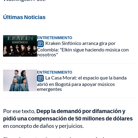
Últimas Noticias
ENTRETENIMIENTO
Kraken Sinfónico arranca gira por
Colombia: "Elkin sigue haciendo música con
nosotros"
ENTRETENIMIENTO
La Casa Morat: el espacio que la banda
abrió en Bogotá para apoyar músicos
emergentes
Por ese texto,
Depp la demandó por difamación y
pidió una compensación de 50 millones de dólares
en concepto de daños y perjuicios.