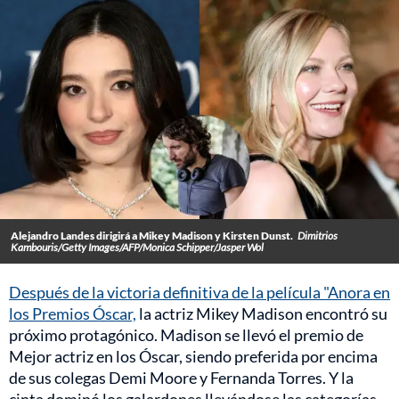
Alejandro Landes dirigirá a Mikey Madison y Kirsten Dunst.
Dimitrios
Kambouris/Getty Images/AFP/Monica Schipper/Jasper Wol
Después de la victoria definitiva de la película "Anora en
los Premios Óscar,
la actriz Mikey Madison encontró su
próximo protagónico. Madison se llevó el premio de
Mejor actriz en los Óscar, siendo preferida por encima
de sus colegas Demi Moore y Fernanda Torres. Y la