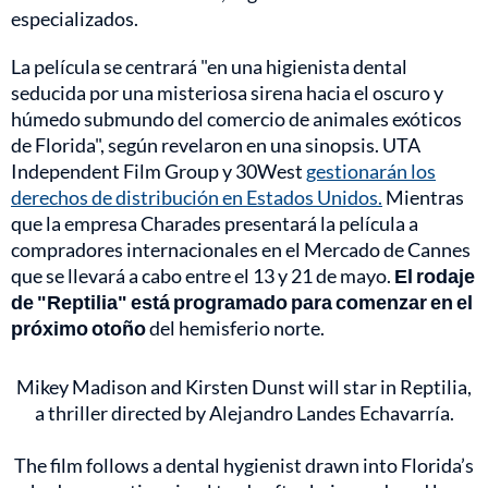
especializados.
La película se centrará "en una higienista dental
seducida por una misteriosa sirena hacia el oscuro y
húmedo submundo del comercio de animales exóticos
de Florida", según revelaron en una sinopsis. UTA
Independent Film Group y 30West
gestionarán los
derechos de distribución en Estados Unidos.
Mientras
que la empresa Charades presentará la película a
compradores internacionales en el Mercado de Cannes
que se llevará a cabo entre el 13 y 21 de mayo.
El rodaje
de "Reptilia" está programado para comenzar en el
próximo otoño
del hemisferio norte.
Mikey Madison and Kirsten Dunst will star in Reptilia,
a thriller directed by Alejandro Landes Echavarría.
The film follows a dental hygienist drawn into Florida’s