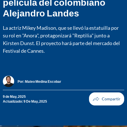
película del colombiano
Alejandro Landes
La actriz Mikey Madison, que se llevó la estatuilla por
su rol en "Anora", protagonizará "Reptilia" junto a
Kirsten Dunst. El proyecto hará parte del mercado del
Festival de Cannes.
Por:
Mateo Medina Escobar
9 de May, 2025
Actualizado: 9 De May, 2025