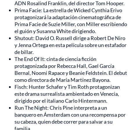
ADN Rosalind Franklin, del director Tom Hooper.
Prima Facie: La estrella de Wicked Cynthia Erivo
protagonizará la adaptación cinematográfica de
Prima Facie de Suzie Miller, con Miller escribiendo
el guión y Susanna White dirigiendo.
Shutout: David O. Russell dirige a Robert De Niro
y Jenna Ortega en esta película sobre un estafador
de billar.
The End Of It: cinta de ciencia ficción
protagonizada por Rebecca Hall, Gael García
Bernal, Noomi Rapace y Beanie Feldstein. El debut
como directora de María Martínez Bayona.
Fisch: Hunter Schafer y Tim Roth protagonizan
este drama surrealista ambientado en Venecia,
dirigido por el italiano Carlo Hintermann.
Run The Night: Chris Pine interpreta a un
banquero en Ámsterdam con una recompensa por
su cabeza, quien debe correr para salvar a su
familia.