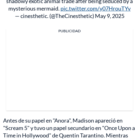
shadowy exotic animal trade after being seduced by a
mysterious mermaid.
pic.twitter.com/y07HrouTYv
— cinesthetic. (@TheCinesthetic)
May 9, 2025
PUBLICIDAD
Antes de su papel en "Anora", Madison apareció en
"Scream 5" y tuvo un papel secundario en "Once Upon a
Time in Hollywood" de Quentin Tarantino. Mientras