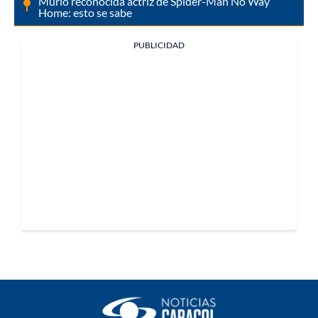
Murió reconocida actriz de Spider-Man No Way
Home: esto se sabe
PUBLICIDAD