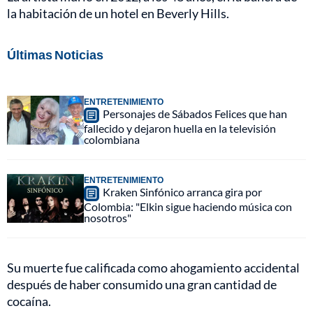
la habitación de un hotel en Beverly Hills.
Últimas Noticias
ENTRETENIMIENTO
Personajes de Sábados Felices que han
fallecido y dejaron huella en la televisión
colombiana
ENTRETENIMIENTO
Kraken Sinfónico arranca gira por
Colombia: "Elkin sigue haciendo música con
nosotros"
Su muerte fue calificada como ahogamiento accidental
después de haber consumido una gran cantidad de
cocaína.