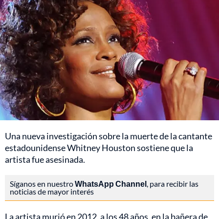
Una nueva investigación sobre la muerte de la cantante
estadounidense Whitney Houston sostiene que la
artista fue asesinada.
Síganos en nuestro
WhatsApp Channel
, para recibir las
noticias de mayor interés
La artista murió en 2012, a los 48 años, en la bañera de