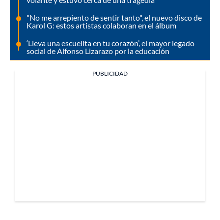
"No me arrepiento de sentir tanto", el nuevo disco de
Karol G: estos artistas colaboran en el álbum
‘Lleva una escuelita en tu corazón’, el mayor legado
social de Alfonso Lizarazo por la educación
PUBLICIDAD