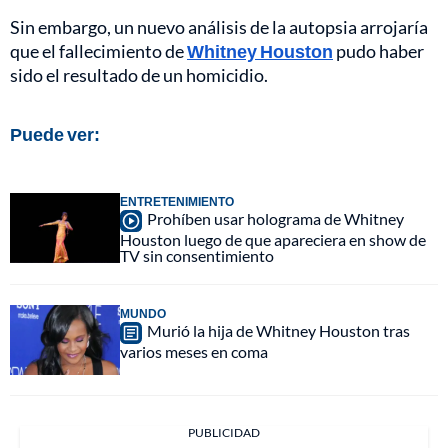
Sin embargo, un nuevo análisis de la autopsia arrojaría
que el fallecimiento de
Whitney Houston
pudo haber
sido el resultado de un homicidio.
Puede ver:
ENTRETENIMIENTO
Prohíben usar holograma de Whitney
Houston luego de que apareciera en show de
TV sin consentimiento
MUNDO
Murió la hija de Whitney Houston tras
varios meses en coma
PUBLICIDAD