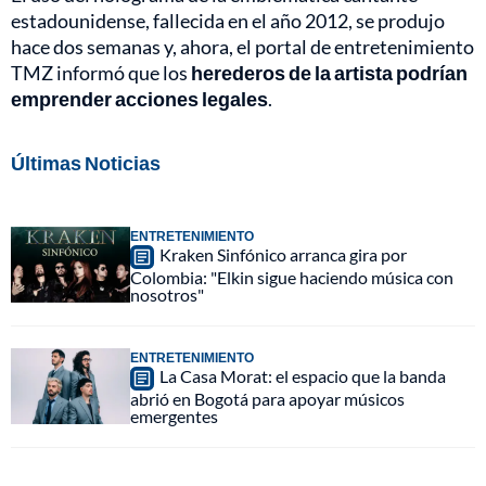
estadounidense, fallecida en el año 2012, se produjo
hace dos semanas y, ahora, el portal de entretenimiento
TMZ informó que los
herederos de la artista podrían
emprender acciones legales
.
Últimas Noticias
ENTRETENIMIENTO
Kraken Sinfónico arranca gira por
Colombia: "Elkin sigue haciendo música con
nosotros"
ENTRETENIMIENTO
La Casa Morat: el espacio que la banda
abrió en Bogotá para apoyar músicos
emergentes