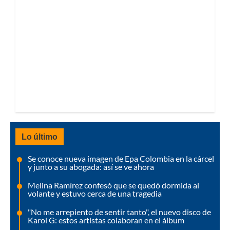
Lo último
Se conoce nueva imagen de Epa Colombia en la cárcel
y junto a su abogada: así se ve ahora
Melina Ramírez confesó que se quedó dormida al
volante y estuvo cerca de una tragedia
"No me arrepiento de sentir tanto", el nuevo disco de
Karol G: estos artistas colaboran en el álbum