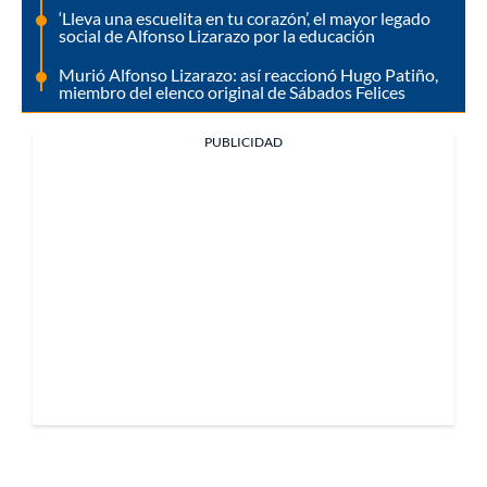
‘Lleva una escuelita en tu corazón’, el mayor legado
social de Alfonso Lizarazo por la educación
Murió Alfonso Lizarazo: así reaccionó Hugo Patiño,
miembro del elenco original de Sábados Felices
PUBLICIDAD