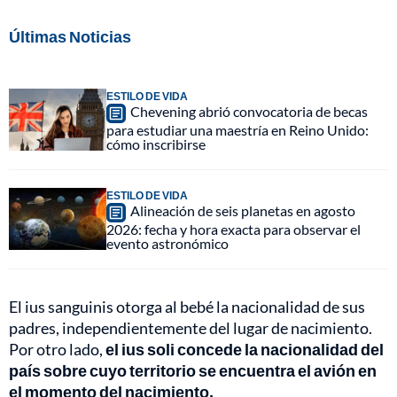
Últimas Noticias
ESTILO DE VIDA
Chevening abrió convocatoria de becas
para estudiar una maestría en Reino Unido:
cómo inscribirse
ESTILO DE VIDA
Alineación de seis planetas en agosto
2026: fecha y hora exacta para observar el
evento astronómico
El ius sanguinis otorga al bebé la nacionalidad de sus
padres, independientemente del lugar de nacimiento.
Por otro lado,
el ius soli concede la nacionalidad del
país sobre cuyo territorio se encuentra el avión en
el momento del nacimiento.