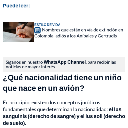
Puede leer:
ESTILO DE VIDA
Nombres que están en vía de extinción en
Colombia: adiós a los Aníbales y Gertrudis
Síganos en nuestro
WhatsApp Channel
, para recibir las
noticias de mayor interés
¿Qué nacionalidad tiene un niño
que nace en un avión?
En principio, existen dos conceptos jurídicos
fundamentales que determinan la nacionalidad:
el ius
sanguinis (derecho de sangre) y el ius soli (derecho
de suelo).