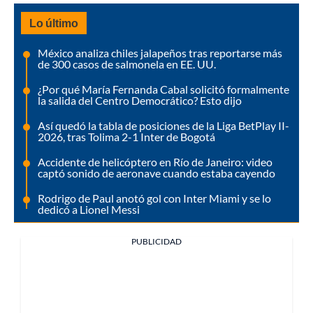
Lo último
México analiza chiles jalapeños tras reportarse más
de 300 casos de salmonela en EE. UU.
¿Por qué María Fernanda Cabal solicitó formalmente
la salida del Centro Democrático? Esto dijo
Así quedó la tabla de posiciones de la Liga BetPlay II-
2026, tras Tolima 2-1 Inter de Bogotá
Accidente de helicóptero en Río de Janeiro: video
captó sonido de aeronave cuando estaba cayendo
Rodrigo de Paul anotó gol con Inter Miami y se lo
dedicó a Lionel Messi
PUBLICIDAD