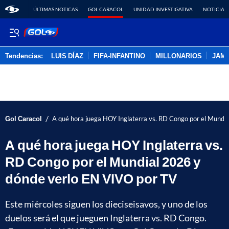
ÚLTIMAS NOTICAS
GOL CARACOL
UNIDAD INVESTIGATIVA
NOTICIAS
Tendencias:
LUIS DÍAZ
FIFA-INFANTINO
MILLONARIOS
JAM
PUBLICIDAD
/
Gol Caracol
A qué hora juega HOY Inglaterra vs. RD Congo por el Mundi
A qué hora juega HOY Inglaterra vs.
RD Congo por el Mundial 2026 y
dónde verlo EN VIVO por TV
Este miércoles siguen los dieciseisavos, y uno de los
duelos será el que jueguen Inglaterra vs. RD Congo.