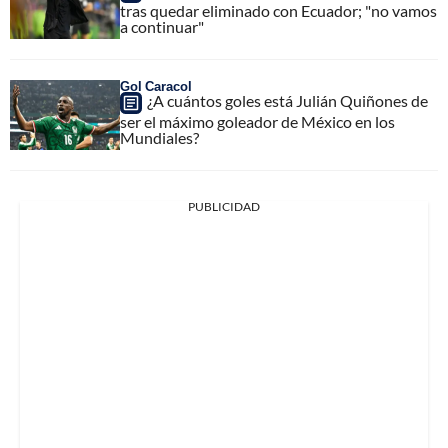
tras quedar eliminado con Ecuador; "no vamos
a continuar"
Gol Caracol
¿A cuántos goles está Julián Quiñones de
ser el máximo goleador de México en los
Mundiales?
PUBLICIDAD