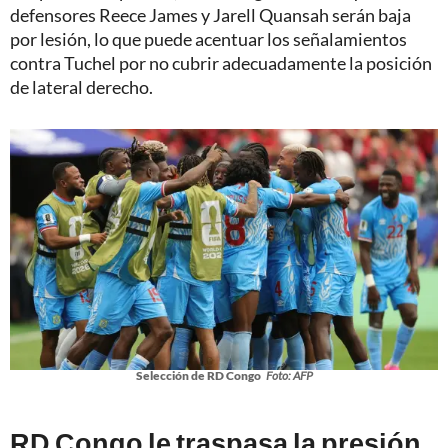
defensores Reece James y Jarell Quansah serán baja
por lesión, lo que puede acentuar los señalamientos
contra Tuchel por no cubrir adecuadamente la posición
de lateral derecho.
Selección de RD Congo
Foto: AFP
RD Congo le traspasa la presión