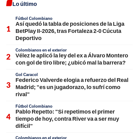
Lo último
Fútbol Colombiano
Así quedó la tabla de posiciones de la Liga
BetPlay II-2026, tras Fortaleza 2-0 Cúcuta
Deportivo
Colombianos en el exterior
Vélez le aplicó la ley del ex a Álvaro Montero
con gol de tiro libre; ¿ubicó mal la barrera?
Gol Caracol
Federico Valverde elogia a refuerzo del Real
Madrid; "es un jugadorazo, lo sufrí como
rival"
Fútbol Colombiano
Pablo Repetto: "Si repetimos el primer
tiempo de hoy, contra River va a ser muy
difícil"
Colombianos en el exterior