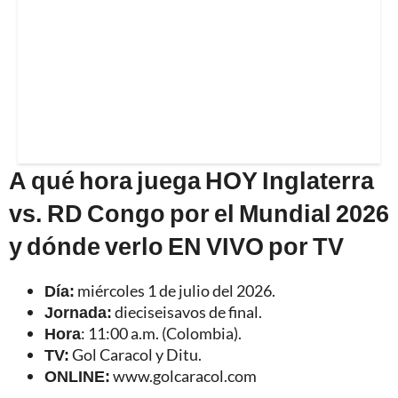
A qué hora juega HOY Inglaterra
vs. RD Congo por el Mundial 2026
y dónde verlo EN VIVO por TV
Día:
miércoles 1 de julio del 2026.
Jornada:
dieciseisavos de final.
Hora
: 11:00 a.m. (Colombia).
TV:
Gol Caracol y Ditu.
ONLINE:
www.golcaracol.com