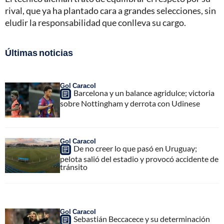
rival, que ya ha plantado cara a grandes selecciones, sin
eludir la responsabilidad que conlleva su cargo.
Últimas noticias
Gol Caracol
Barcelona y un balance agridulce; victoria
sobre Nottingham y derrota con Udinese
Gol Caracol
De no creer lo que pasó en Uruguay;
pelota salió del estadio y provocó accidente de
tránsito
Gol Caracol
Sebastián Beccacece y su determinación