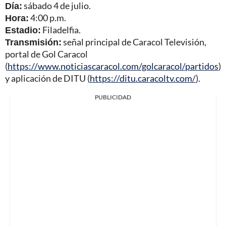
Día:
sábado 4 de julio.
Hora:
4:00 p.m.
Estadio:
Filadelfia.
Transmisión:
señal principal de Caracol Televisión,
portal de Gol Caracol
(
https://www.noticiascaracol.com/golcaracol/partidos
)
y aplicación de DITU (
https://ditu.caracoltv.com/
).
PUBLICIDAD