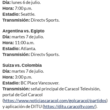
Día:
lunes 6 de julio.
Hora:
7:00 p.m.
Estadio:
Seattle.
Transmisión:
Directv Sports.
Argentina vs. Egipto
Día:
martes 7 de julio.
Hora:
11:00 a.m.
Estadio:
Atlanta.
Transmisión:
Directv Sports.
Suiza vs. Colombia
Día:
martes 7 de julio.
Hora:
3:00 p.m.
Estadio:
BC Place Vancouver.
Transmisión:
señal principal de Caracol Televisión,
portal de Gol Caracol
(
https://www.noticiascaracol.com/golcaracol/partidos
)
y aplicación de DITU (
https://ditu.caracoltv.com/
).