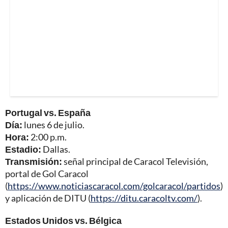
Portugal vs. España
Día:
lunes 6 de julio.
Hora:
2:00 p.m.
Estadio:
Dallas.
Transmisión:
señal principal de Caracol Televisión,
portal de Gol Caracol
(
https://www.noticiascaracol.com/golcaracol/partidos
)
y aplicación de DITU (
https://ditu.caracoltv.com/
).
Estados Unidos vs. Bélgica