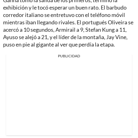
Ganna tomó la salida de los primeros, terminó la
exhibición y le tocó esperar un buen rato. El barbudo
corredor italiano se entretuvo con el teléfono móvil
mientras iban llegando rivales. El portugués Oliveira se
acercó a 10 segundos, Armirail a 9, Stefan Kung a 11,
Ayuso se alejó a 21, y el líder de la montaña, Jay Vine,
puso en pie al gigante al ver que perdía la etapa.
PUBLICIDAD