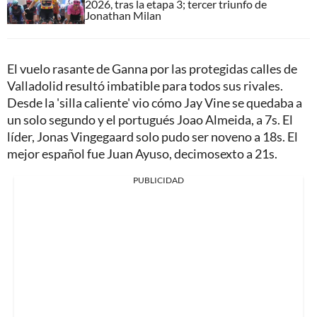
2026, tras la etapa 3; tercer triunfo de
Jonathan Milan
El vuelo rasante de Ganna por las protegidas calles de
Valladolid resultó imbatible para todos sus rivales.
Desde la 'silla caliente' vio cómo Jay Vine se quedaba a
un solo segundo y el portugués Joao Almeida, a 7s. El
líder, Jonas Vingegaard solo pudo ser noveno a 18s. El
mejor español fue Juan Ayuso, decimosexto a 21s.
PUBLICIDAD