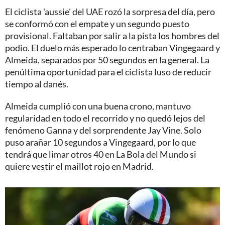
El ciclista 'aussie' del UAE rozó la sorpresa del día, pero
se conformó con el empate y un segundo puesto
provisional. Faltaban por salir a la pista los hombres del
podio. El duelo más esperado lo centraban Vingegaard y
Almeida, separados por 50 segundos en la general. La
penúltima oportunidad para el ciclista luso de reducir
tiempo al danés.
Almeida cumplió con una buena crono, mantuvo
regularidad en todo el recorrido y no quedó lejos del
fenómeno Ganna y del sorprendente Jay Vine. Solo
puso arañar 10 segundos a Vingegaard, por lo que
tendrá que limar otros 40 en La Bola del Mundo si
quiere vestir el maillot rojo en Madrid.