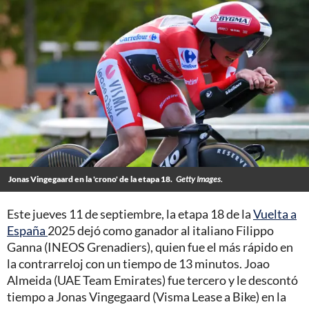
Jonas Vingegaard en la 'crono' de la etapa 18.
Getty Images.
Este jueves 11 de septiembre, la etapa 18 de la
Vuelta a
España
2025 dejó como ganador al italiano Filippo
Ganna (INEOS Grenadiers), quien fue el más rápido en
la contrarreloj con un tiempo de 13 minutos. Joao
Almeida (UAE Team Emirates) fue tercero y le descontó
tiempo a Jonas Vingegaard (Visma Lease a Bike) en la