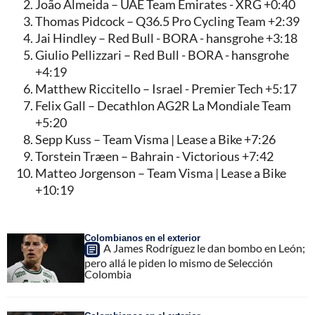
João Almeida – UAE Team Emirates - XRG +0:40
Thomas Pidcock – Q36.5 Pro Cycling Team +2:39
Jai Hindley – Red Bull - BORA - hansgrohe +3:18
Giulio Pellizzari – Red Bull - BORA - hansgrohe
+4:19
Matthew Riccitello – Israel - Premier Tech +5:17
Felix Gall – Decathlon AG2R La Mondiale Team
+5:20
Sepp Kuss – Team Visma | Lease a Bike +7:26
Torstein Træen – Bahrain - Victorious +7:42
Matteo Jorgenson – Team Visma | Lease a Bike
+10:19
Colombianos en el exterior
A James Rodríguez le dan bombo en León;
pero allá le piden lo mismo de Selección
Colombia