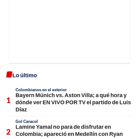
Lo último
Colombianos en el exterior
Bayern Múnich vs. Aston Villa; a qué hora y
dónde ver EN VIVO POR TV el partido de Luis
Díaz
Gol Caracol
Lamine Yamal no para de disfrutar en
Colombia; apareció en Medellín con Ryan