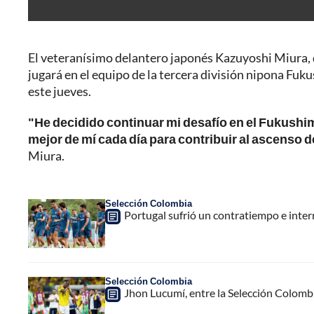
El veteranísimo delantero japonés Kazuyoshi Miura, 
jugará en el equipo de la tercera división nipona Fuk
este jueves.
"He decidido continuar mi desafío en el Fukushi
mejor de mí cada día para contribuir al ascenso d
Miura.
Selección Colombia
Portugal sufrió un contratiempo e inte
Selección Colombia
Jhon Lucumí, entre la Selección Colombi