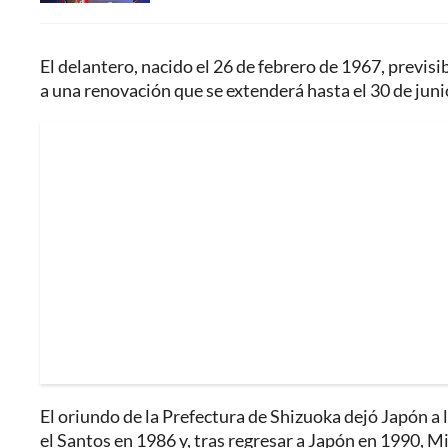
El delantero, nacido el 26 de febrero de 1967, previs
a una renovación que se extenderá hasta el 30 de junio
El oriundo de la Prefectura de Shizuoka dejó Japón a l
el Santos en 1986 y, tras regresar a Japón en 1990, 