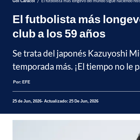
/
Gol Caracol
El futbolista más longevo del mundo sigue haciendo histo
El futbolista más longe
club a los 59 años
Se trata del japonés Kazuyoshi Miur
temporada más. ¡El tiempo no le p
Por:
EFE
25 de Jun, 2026
Actualizado: 25 De Jun, 2026