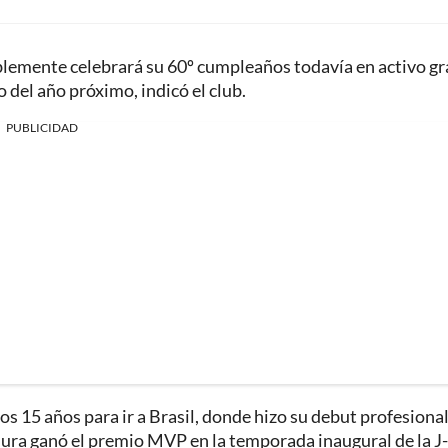
iblemente celebrará su 60º cumpleaños todavía en activo gr
 del año próximo, indicó el club.
PUBLICIDAD
os 15 años para ir a Brasil, donde hizo su debut profesiona
Miura ganó el premio MVP en la temporada inaugural de la J-