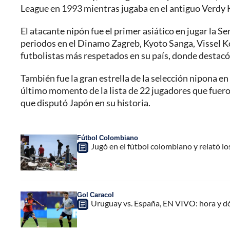
League en 1993 mientras jugaba en el antiguo Verdy
El atacante nipón fue el primer asiático en jugar la
periodos en el Dinamo Zagreb, Kyoto Sanga, Vissel Ko
futbolistas más respetados en su país, donde destacó 
También fue la gran estrella de la selección nipona en
último momento de la lista de 22 jugadores que fuero
que disputó Japón en su historia.
Fútbol Colombiano
Jugó en el fútbol colombiano y relató l
Gol Caracol
Uruguay vs. España, EN VIVO: hora y d