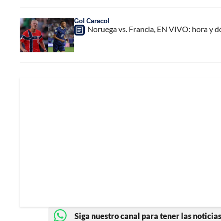
Gol Caracol
Noruega vs. Francia, EN VIVO: hora y d
Siga nuestro canal para tener las noticias