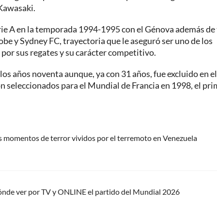
 Kawasaki.
 Serie A en la temporada 1994-1995 con el Génova además de
be y Sydney FC, trayectoria que le aseguró ser uno de los
por sus regates y su carácter competitivo.
 los años noventa aunque, ya con 31 años, fue excluido en el
n seleccionados para el Mundial de Francia en 1998, el pr
os momentos de terror vividos por el terremoto en Venezuela
ónde ver por TV y ONLINE el partido del Mundial 2026