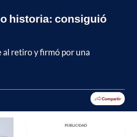
o historia: consiguió
 al retiro y firmó por una
Compartir
PUBLICIDAD
Facebook