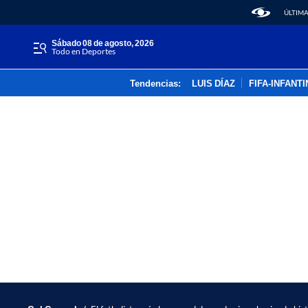
ÚLTIMA
sábado 08 de agosto, 2026
Todo en Deportes
Tendencias:
LUIS DÍAZ
FIFA-INFANT