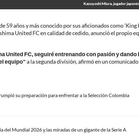
Kazuyoshi Miura, jugador japonés
de 59 años y más conocido por sus aficionados como 'King 
ushima United FC en calidad de cedido, anunció el propio e
ma United FC, seguiré entrenando con pasión y dando 
el equipo"
a la segunda división, afirmó en un comunicado
rrumpió su preparación para enfrentar a la Selección Colombia
a del Mundial 2026 y las miradas de un gigante de la Serie A