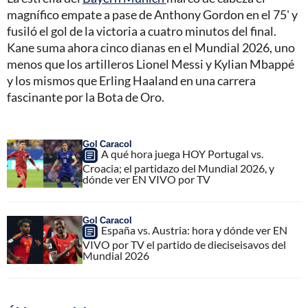
magnífico empate a pase de Anthony Gordon en el 75' y
fusiló el gol de la victoria a cuatro minutos del final.
Kane suma ahora cinco dianas en el Mundial 2026, uno
menos que los artilleros Lionel Messi y Kylian Mbappé
y los mismos que Erling Haaland en una carrera
fascinante por la Bota de Oro.
Gol Caracol
A qué hora juega HOY Portugal vs.
Croacia; el partidazo del Mundial 2026, y
dónde ver EN VIVO por TV
Gol Caracol
España vs. Austria: hora y dónde ver EN
VIVO por TV el partido de dieciseisavos del
Mundial 2026