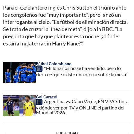
Para el exdelantero inglés Chris Sutton el triunfo ante
los congoleños fue "muy importante", pero lanzó un
interrogante al cielo. "Es fútbol de eliminación directa.
Se trata de cruzar la línea de meta", dijo a la BBC. "La
pregunta que hay que plantear esta noche: ¿dónde
estaría Inglaterra sin Harry Kane?".
Fútbol Colombiano
"Millonarios no se ha vendido, pero lo
cierto es que existe una oferta sobre la mesa"
Gol Caracol
Argentina vs. Cabo Verde, EN VIVO: hora
y dónde ver por TV y ONLINE el partido del
Mundial 2026
PUBLICIDAD