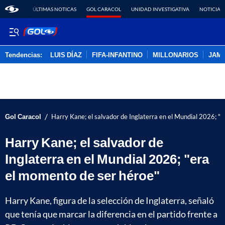
ÚLTIMAS NOTICAS
GOL CARACOL
UNIDAD INVESTIGATIVA
NOTICIAS
Tendencias:
LUIS DÍAZ
FIFA-INFANTINO
MILLONARIOS
JAM
PUBLICIDAD
/
Gol Caracol
Harry Kane; el salvador de Inglaterra en el Mundial 2026; "
Harry Kane; el salvador de
Inglaterra en el Mundial 2026; "era
el momento de ser héroe"
Harry Kane, figura de la selección de Inglaterra, señaló
que tenía que marcar la diferencia en el partido frente a