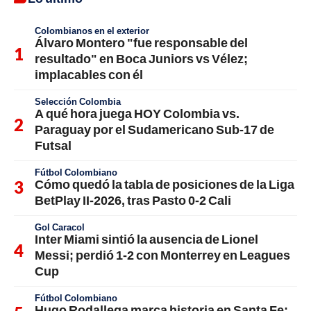
Colombianos en el exterior
Álvaro Montero "fue responsable del
resultado" en Boca Juniors vs Vélez;
implacables con él
Selección Colombia
A qué hora juega HOY Colombia vs.
Paraguay por el Sudamericano Sub-17 de
Futsal
Fútbol Colombiano
Cómo quedó la tabla de posiciones de la Liga
BetPlay II-2026, tras Pasto 0-2 Cali
Gol Caracol
Inter Miami sintió la ausencia de Lionel
Messi; perdió 1-2 con Monterrey en Leagues
Cup
Fútbol Colombiano
Hugo Rodallega marca historia en Santa Fe;