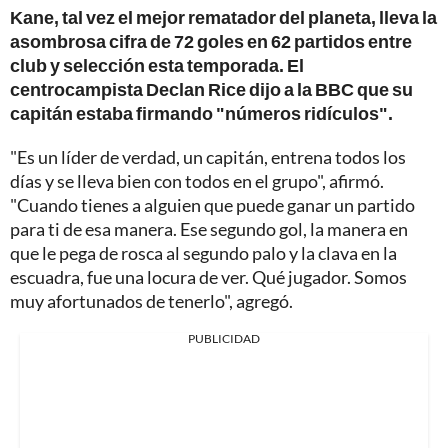
Kane, tal vez el mejor rematador del planeta, lleva la
asombrosa cifra de 72 goles en 62 partidos entre
club y selección esta temporada. El
centrocampista Declan Rice dijo a la BBC que su
capitán estaba firmando "números ridículos".
"Es un líder de verdad, un capitán, entrena todos los
días y se lleva bien con todos en el grupo", afirmó.
"Cuando tienes a alguien que puede ganar un partido
para ti de esa manera. Ese segundo gol, la manera en
que le pega de rosca al segundo palo y la clava en la
escuadra, fue una locura de ver. Qué jugador. Somos
muy afortunados de tenerlo", agregó.
PUBLICIDAD