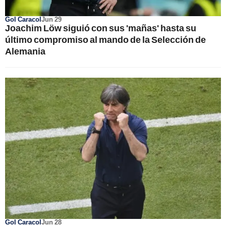
Gol Caracol
Jun 29
Joachim Löw siguió con sus 'mañas' hasta su
último compromiso al mando de la Selección de
Alemania
Gol Caracol
Jun 28