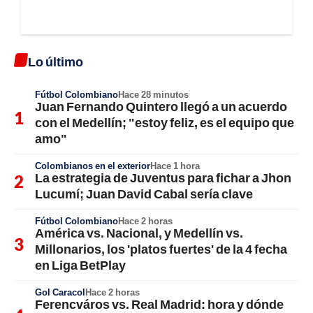
Lo último
Fútbol Colombiano
Hace 28 minutos
Juan Fernando Quintero llegó a un acuerdo
con el Medellín; "estoy feliz, es el equipo que
amo"
Colombianos en el exterior
Hace 1 hora
La estrategia de Juventus para fichar a Jhon
Lucumí; Juan David Cabal sería clave
Fútbol Colombiano
Hace 2 horas
América vs. Nacional, y Medellín vs.
Millonarios, los 'platos fuertes' de la 4 fecha
en Liga BetPlay
Gol Caracol
Hace 2 horas
Ferencváros vs. Real Madrid: hora y dónde