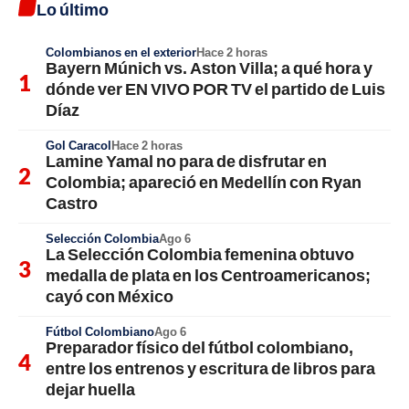
Lo último
Colombianos en el exterior
Hace 2 horas
Bayern Múnich vs. Aston Villa; a qué hora y
dónde ver EN VIVO POR TV el partido de Luis
Díaz
Gol Caracol
Hace 2 horas
Lamine Yamal no para de disfrutar en
Colombia; apareció en Medellín con Ryan
Castro
Selección Colombia
Ago 6
La Selección Colombia femenina obtuvo
medalla de plata en los Centroamericanos;
cayó con México
Fútbol Colombiano
Ago 6
Preparador físico del fútbol colombiano,
entre los entrenos y escritura de libros para
dejar huella