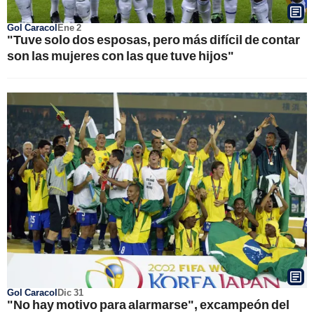
Gol Caracol
Ene 2
"Tuve solo dos esposas, pero más difícil de contar
son las mujeres con las que tuve hijos"
Gol Caracol
Dic 31
"No hay motivo para alarmarse", excampeón del