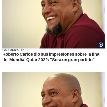
Gol Caracol
Dic 16
Roberto Carlos dio sus impresiones sobre la final
del Mundial Qatar 2022: "Será un gran partido"