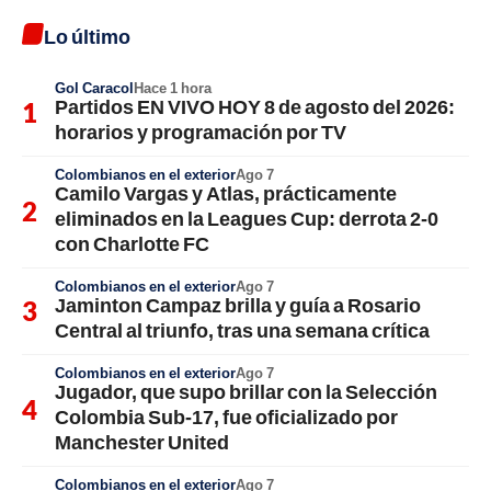
Lo último
Gol Caracol
Hace 1 hora
Partidos EN VIVO HOY 8 de agosto del 2026:
horarios y programación por TV
Colombianos en el exterior
Ago 7
Camilo Vargas y Atlas, prácticamente
eliminados en la Leagues Cup: derrota 2-0
con Charlotte FC
Colombianos en el exterior
Ago 7
Jaminton Campaz brilla y guía a Rosario
Central al triunfo, tras una semana crítica
Colombianos en el exterior
Ago 7
Jugador, que supo brillar con la Selección
Colombia Sub-17, fue oficializado por
Manchester United
Colombianos en el exterior
Ago 7