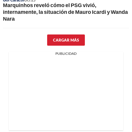
Gol Caracol
Oct 23
Marquinhos reveló cómo el PSG vivió,
internamente, la situación de Mauro Icardi y Wanda
Nara
CARGAR MÁS
PUBLICIDAD