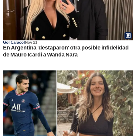
Gol Caracol
Nov 21
En Argentina 'destaparon' otra posible infidelidad
de Mauro Icardi a Wanda Nara