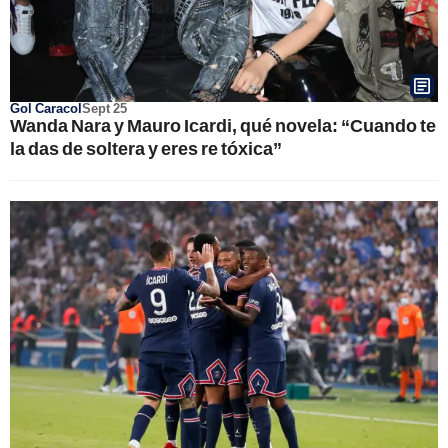
Gol Caracol
Sept 25
Wanda Nara y Mauro Icardi, qué novela: “Cuando te
la das de soltera y eres re tóxica”