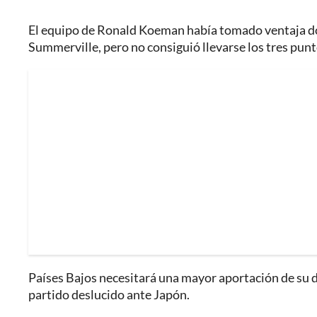
El equipo de Ronald Koeman había tomado ventaja dos
Summerville, pero no consiguió llevarse los tres punt
Países Bajos necesitará una mayor aportación de su 
partido deslucido ante Japón.