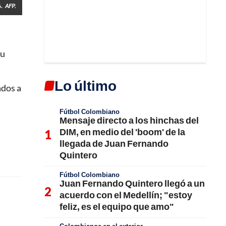
.
AFP.
su
Lo último
ados a
Fútbol Colombiano
Mensaje directo a los hinchas del
DIM, en medio del 'boom' de la
llegada de Juan Fernando
Quintero
Fútbol Colombiano
Juan Fernando Quintero llegó a un
acuerdo con el Medellín; "estoy
feliz, es el equipo que amo"