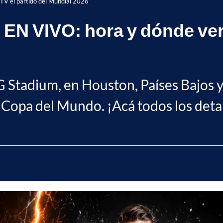
 TV el partido del Mundial 2026
 EN VIVO: hora y dónde ver 
G Stadium, en Houston, Países Bajos y
 Copa del Mundo. ¡Acá todos los deta