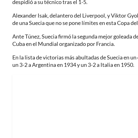
despidió a su técnico tras el 1-5.
Alexander Isak, delantero del Liverpool, y Viktor Gyo
de una Suecia que no se pone límites en esta Copa d
Ante Túnez, Suecia firmó la segunda mejor goleada de 
Cuba en el Mundial organizado por Francia.
En la lista de victorias más abultadas de Suecia en u
un 3-2 a Argentina en 1934 y un 3-2 a Italia en 1950.