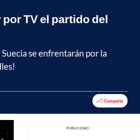
por TV el partido del
 Suecia se enfrentarán por la
lles!
Compartir
PUBLICIDAD
Facebook