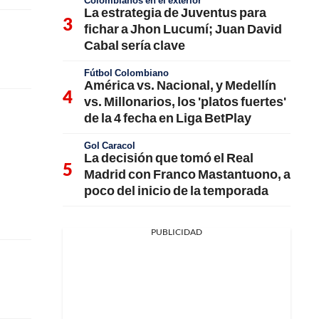
Colombianos en el exterior
La estrategia de Juventus para
fichar a Jhon Lucumí; Juan David
Cabal sería clave
Fútbol Colombiano
América vs. Nacional, y Medellín
vs. Millonarios, los 'platos fuertes'
de la 4 fecha en Liga BetPlay
Gol Caracol
La decisión que tomó el Real
Madrid con Franco Mastantuono, a
poco del inicio de la temporada
PUBLICIDAD