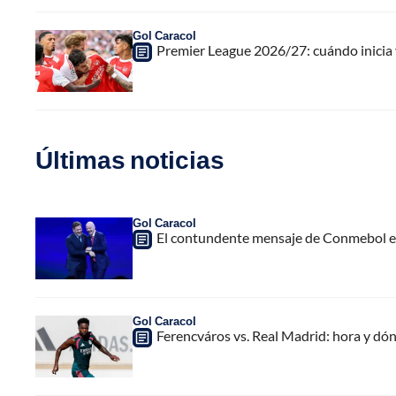
Gol Caracol
Premier League 2026/27: cuándo inicia y
Últimas noticias
Gol Caracol
El contundente mensaje de Conmebol en
Gol Caracol
Ferencváros vs. Real Madrid: hora y dó