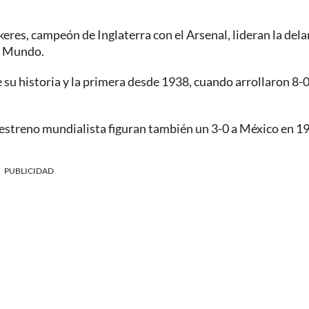
keres, campeón de Inglaterra con el Arsenal, lideran la del
el Mundo.
su historia y la primera desde 1938, cuando arrollaron 8-0
n estreno mundialista figuran también un 3-0 a México en 1
PUBLICIDAD