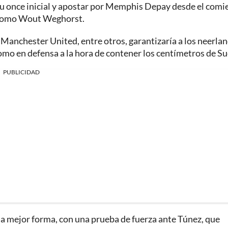
u once inicial y apostar por Memphis Depay desde el comi
co como Wout Weghorst.
 Manchester United, entre otros, garantizaría a los neerla
como en defensa a la hora de contener los centímetros de Su
PUBLICIDAD
la mejor forma, con una prueba de fuerza ante Túnez, que