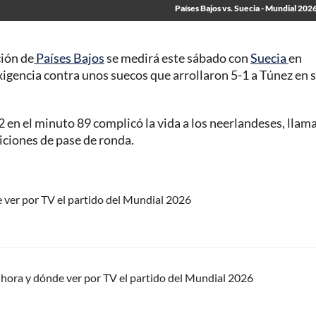
Países Bajos vs. Suecia - Mundial 2026
ción de
Países Bajos
se medirá este sábado con
Suecia
en
xigencia contra unos suecos que arrollaron 5-1 a Túnez en 
 en el minuto 89 complicó la vida a los neerlandeses, llam
iciones de pase de ronda.
 ver por TV el partido del Mundial 2026
 hora y dónde ver por TV el partido del Mundial 2026