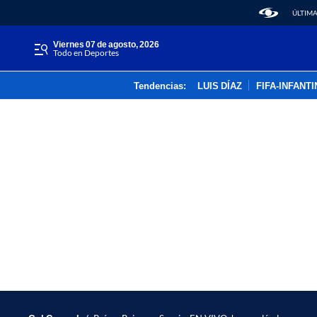
ÚLTIMA
viernes 07 de agosto, 2026
Todo en Deportes
Tendencias:
LUIS DÍAZ
FIFA-INFANT