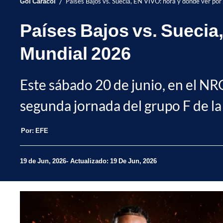
/
Gol Caracol
Países Bajos vs. Suecia, EN VIVO: hora y dónde ver por
Países Bajos vs. Suecia,
Mundial 2026
Este sábado 20 de junio, en el NR
segunda jornada del grupo F de la
Por:
EFE
19 de Jun, 2026
Actualizado: 19 De Jun, 2026