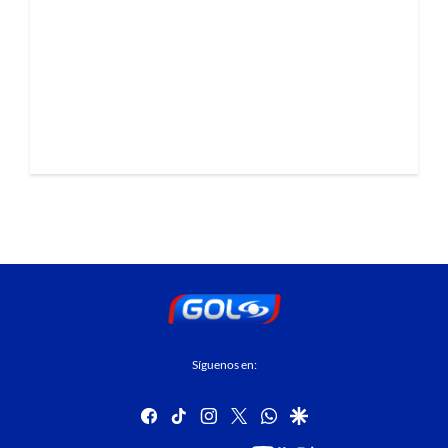
Síguenos en:
facebook
tiktok
instagram
twitter
whatsapp
google