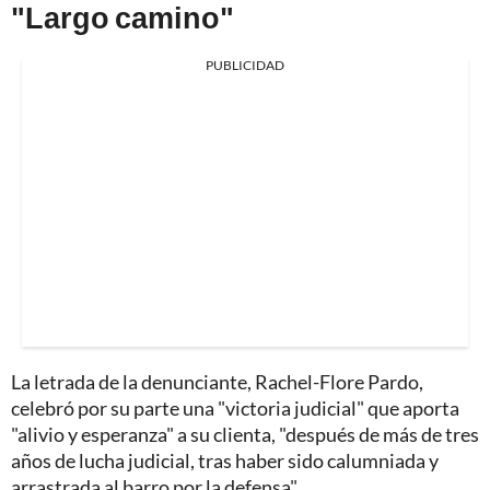
"Largo camino"
PUBLICIDAD
La letrada de la denunciante, Rachel-Flore Pardo,
celebró por su parte una "victoria judicial" que aporta
"alivio y esperanza" a su clienta, "después de más de tres
años de lucha judicial, tras haber sido calumniada y
arrastrada al barro por la defensa".