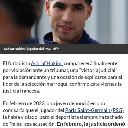
Achraf Hakimi; jugador del PSG
AFP
El futbolista
Achraf Hakimi
comparecerá finalmente
por violación ante un tribunal, una "victoria judicial"
para la demandante y una ocasión de explicarse para el
líder de la selección marroquí, confirmó este viernes la
justicia francesa.
En febrero de 2023, una joven denunció en una
comisaría que el jugador del
Paris Saint-Germain (PSG)
la había violado, pero el deportista siempre ha tachado
de "falsa" esa acusación.
En
febrero, la justicia ordenó