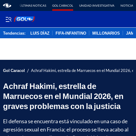
ÚLTIMAS NOTICAS
GOL CARACOL
UNIDAD INVESTIGATIVA
NOTICIAS
Tendencias:
LUIS DÍAZ
FIFA-INFANTINO
MILLONARIOS
JAM
PUBLICIDAD
/
Gol Caracol
Achraf Hakimi, estrella de Marruecos en el Mundial 2026, en
Achraf Hakimi, estrella de
Marruecos en el Mundial 2026, en
graves problemas con la justicia
El defensa se encuentra está vinculado en una caso de
agresión sexual en Francia; el proceso se lleva acabo al