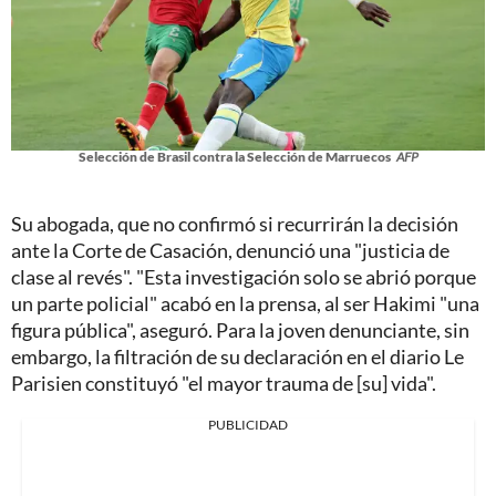
Selección de Brasil contra la Selección de Marruecos
AFP
Su abogada, que no confirmó si recurrirán la decisión
ante la Corte de Casación, denunció una "justicia de
clase al revés". "Esta investigación solo se abrió porque
un parte policial" acabó en la prensa, al ser Hakimi "una
figura pública", aseguró. Para la joven denunciante, sin
embargo, la filtración de su declaración en el diario Le
Parisien constituyó "el mayor trauma de [su] vida".
PUBLICIDAD