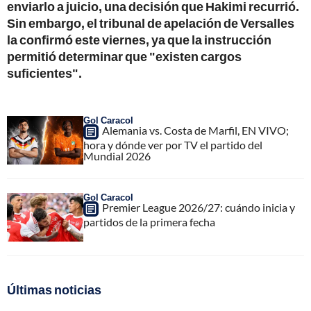
enviarlo a juicio, una decisión que Hakimi recurrió.
Sin embargo, el tribunal de apelación de Versalles
la confirmó este viernes, ya que la instrucción
permitió determinar que "existen cargos
suficientes".
Gol Caracol
Alemania vs. Costa de Marfil, EN VIVO;
hora y dónde ver por TV el partido del
Mundial 2026
Gol Caracol
Premier League 2026/27: cuándo inicia y
partidos de la primera fecha
Últimas noticias