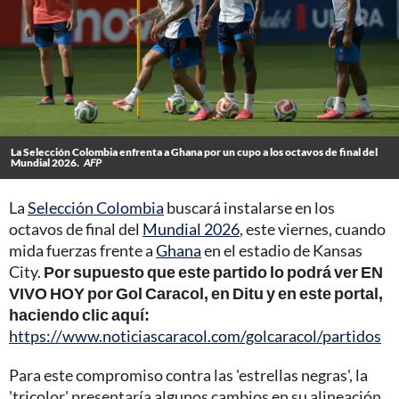
La Selección Colombia enfrenta a Ghana por un cupo a los octavos de final del
Mundial 2026.
AFP
La
Selección Colombia
buscará instalarse en los
octavos de final del
Mundial 2026
, este viernes, cuando
mida fuerzas frente a
Ghana
en el estadio de Kansas
City.
Por supuesto que este partido lo podrá ver EN
VIVO HOY por Gol Caracol, en Ditu y en este portal,
haciendo clic aquí:
https://www.noticiascaracol.com/golcaracol/partidos
Para este compromiso contra las 'estrellas negras', la
'tricolor' presentaría algunos cambios en su alineación