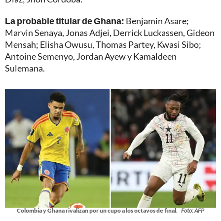
La probable titular de Ghana:
Benjamin Asare;
Marvin Senaya, Jonas Adjei, Derrick Luckassen, Gideon
Mensah; Elisha Owusu, Thomas Partey, Kwasi Sibo;
Antoine Semenyo, Jordan Ayew y Kamaldeen
Sulemana.
Colombia y Ghana rivalizan por un cupo a los octavos de final.
Foto: AFP