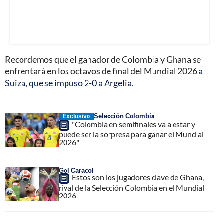
Recordemos que el ganador de Colombia y Ghana se
enfrentará en los octavos de final del Mundial 2026
a
Suiza, que se impuso 2-0 a Argelia.
Selección Colombia
Exclusivo
"Colombia en semifinales va a estar y
puede ser la sorpresa para ganar el Mundial
2026"
Gol Caracol
Estos son los jugadores clave de Ghana,
rival de la Selección Colombia en el Mundial
2026