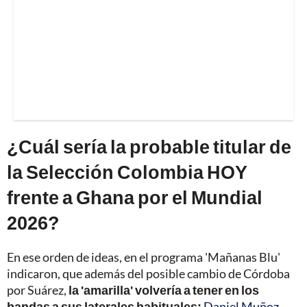
¿Cuál sería la probable titular de
la Selección Colombia HOY
frente a Ghana por el Mundial
2026?
En ese orden de ideas, en el programa 'Mañanas Blu'
indicaron, que además del posible cambio de Córdoba
por Suárez,
la 'amarilla' volvería a tener en los
bandas a sus laterales habituales:
Daniel Muñoz