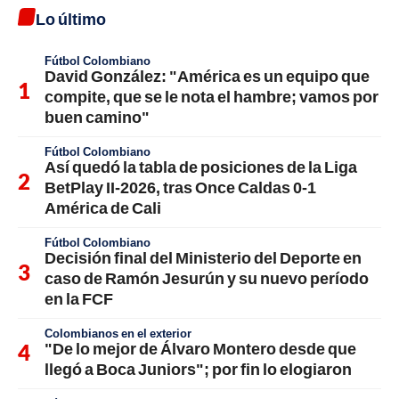
Lo último
Fútbol Colombiano
David González: "América es un equipo que
compite, que se le nota el hambre; vamos por
buen camino"
Fútbol Colombiano
Así quedó la tabla de posiciones de la Liga
BetPlay II-2026, tras Once Caldas 0-1
América de Cali
Fútbol Colombiano
Decisión final del Ministerio del Deporte en
caso de Ramón Jesurún y su nuevo período
en la FCF
Colombianos en el exterior
"De lo mejor de Álvaro Montero desde que
llegó a Boca Juniors"; por fin lo elogiaron