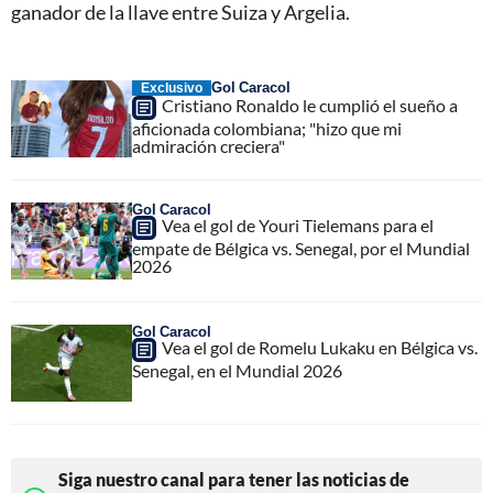
ganador de la llave entre Suiza y Argelia.
Gol Caracol
Exclusivo
Cristiano Ronaldo le cumplió el sueño a
aficionada colombiana; "hizo que mi
admiración creciera"
Gol Caracol
Vea el gol de Youri Tielemans para el
empate de Bélgica vs. Senegal, por el Mundial
2026
Gol Caracol
Vea el gol de Romelu Lukaku en Bélgica vs.
Senegal, en el Mundial 2026
Siga nuestro canal para tener las noticias de