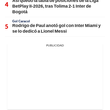
Así quedó la tabla de posiciones de la Liga
BetPlay II-2026, tras Tolima 2-1 Inter de
Bogotá
Gol Caracol
Rodrigo de Paul anotó gol con Inter Miami y
se lo dedicó a Lionel Messi
PUBLICIDAD