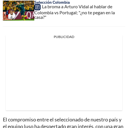
Selección Colombia
La broma a Arturo Vidal al hablar de
Colombia vs Portugal; "¿no te pegan en la
casa?"
PUBLICIDAD
El compromiso entre el seleccionado de nuestro país y
el equipo luso ha despertado gran interés, con una gran