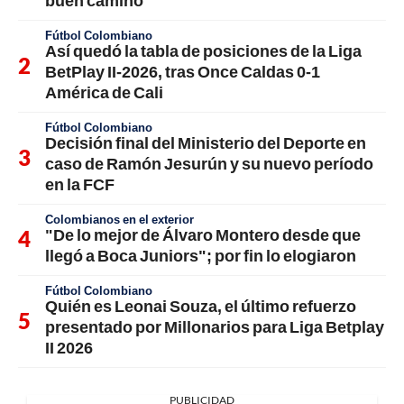
Fútbol Colombiano
Así quedó la tabla de posiciones de la Liga
BetPlay II-2026, tras Once Caldas 0-1
América de Cali
Fútbol Colombiano
Decisión final del Ministerio del Deporte en
caso de Ramón Jesurún y su nuevo período
en la FCF
Colombianos en el exterior
"De lo mejor de Álvaro Montero desde que
llegó a Boca Juniors"; por fin lo elogiaron
Fútbol Colombiano
Quién es Leonai Souza, el último refuerzo
presentado por Millonarios para Liga Betplay
II 2026
PUBLICIDAD