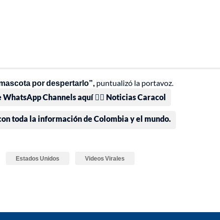
 mascota por despertarlo”,
puntualizó la portavoz.
e WhatsApp Channels aquí 👉🏻 Noticias Caracol
 con toda la información de Colombia y el mundo.
Estados Unidos
Videos Virales