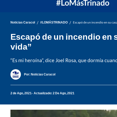
/
/
Noticias Caracol
#LOMÁSTRINADO
Escapó de un incendio en su casa g
Escapó de un incendio en su
vida”
“Es mi heroína”, dice Joel Rosa, que dormía cuando
Por:
Noticias Caracol
2 de Ago, 2021
Actualizado: 2 De Ago, 2021