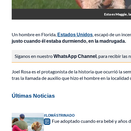
Esta es Maggie, l
Un hombre en Florida,
Estados Unidos
, escapó de un ince
justo cuando él estaba durmiendo, en la madrugada.
Síganos en nuestro
WhatsApp Channel
, para recibir las
Joel Rosa es el protagonista de la historia que ocurrió la 
tras la llamada de auxilio que hizo el hombre en la localidad
Últimas Noticias
#LOMÁSTRINADO
Fue adoptado cuando era bebé y años d