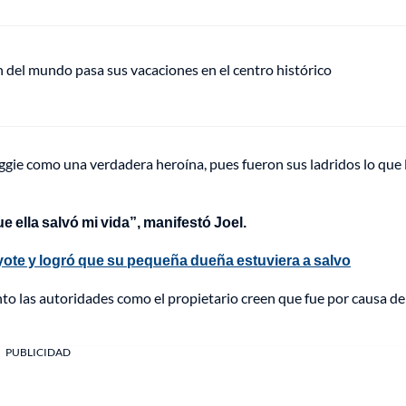
del mundo pasa sus vacaciones en el centro histórico
aggie como una verdadera heroína, pues fueron sus ladridos lo que 
ue ella salvó mi vida”, manifestó Joel.
oyote y logró que su pequeña dueña estuviera a salvo
nto las autoridades como el propietario creen que fue por causa de
PUBLICIDAD