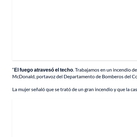
“
El fuego atravesó el techo
. Trabajamos en un incendio de
McDonald, portavoz del Departamento de Bomberos del C
La mujer señaló que se trató de un gran incendio y que la c