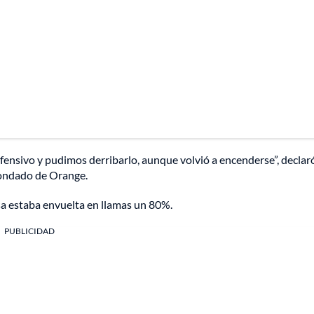
fensivo y pudimos derribarlo, aunque volvió a encenderse”, declaró
ondado de Orange.
asa estaba envuelta en llamas un 80%.
PUBLICIDAD