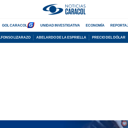
GOL CARACOL
UNIDAD INVESTIGATIVA
ECONOMÍA
REPORTA
LFONSO LIZARAZO
ABELARDO DE LA ESPRIELLA
PRECIO DEL DÓLAR
PUBLICIDAD