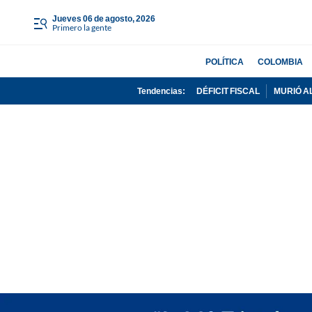
jueves 06 de agosto, 2026
Primero la gente
POLÍTICA
COLOMBIA
Tendencias:
DÉFICIT FISCAL
MURIÓ A