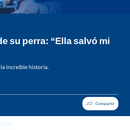
e su perra: “Ella salvó mi
a increíble historia.