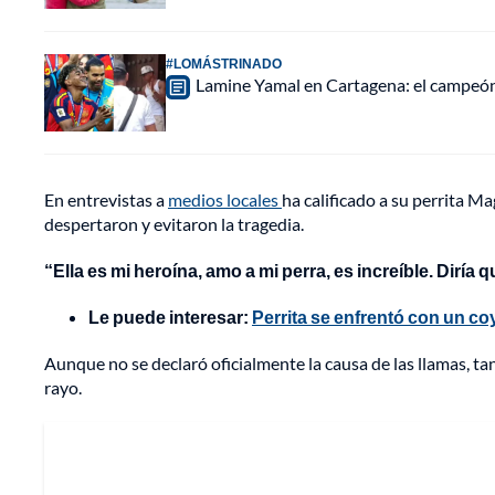
#LOMÁSTRINADO
Lamine Yamal en Cartagena: el campeón 
En entrevistas a
medios locales
ha calificado a su perrita M
despertaron y evitaron la tragedia.
“Ella es mi heroína, amo a mi perra, es increíble. Diría q
Le puede interesar:
Perrita se enfrentó con un c
Aunque no se declaró oficialmente la causa de las llamas, ta
rayo.