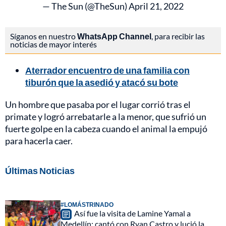
— The Sun (@TheSun)
April 21, 2022
Síganos en nuestro
WhatsApp Channel
, para recibir las
noticias de mayor interés
Aterrador encuentro de una familia con
tiburón que la asedió y atacó su bote
Un hombre que pasaba por el lugar corrió tras el
primate y logró arrebatarle a la menor, que sufrió un
fuerte golpe en la cabeza cuando el animal la empujó
para hacerla caer.
Últimas Noticias
#LOMÁSTRINADO
Así fue la visita de Lamine Yamal a
Medellín: cantó con Ryan Castro y lució la