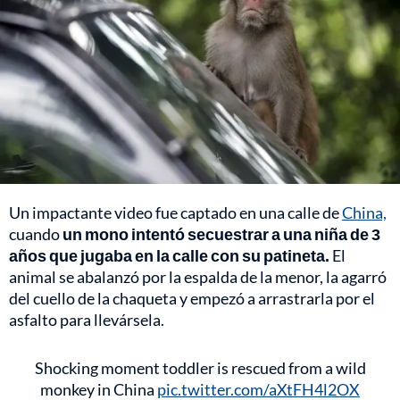
Un impactante video fue captado en una calle de
China,
cuando
un mono intentó secuestrar a una niña de 3
años que jugaba en la calle con su patineta.
El
animal se abalanzó por la espalda de la menor, la agarró
del cuello de la chaqueta y empezó a arrastrarla por el
asfalto para llevársela.
Shocking moment toddler is rescued from a wild
monkey in China
pic.twitter.com/aXtFH4l2OX