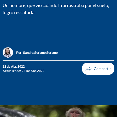
Un hombre, que vio cuando la arrastraba por el suelo,
logró rescatarla.
Por:
Sandra Soriano Soriano
22 de Abr, 2022
Actualizado: 22 De Abr, 2022