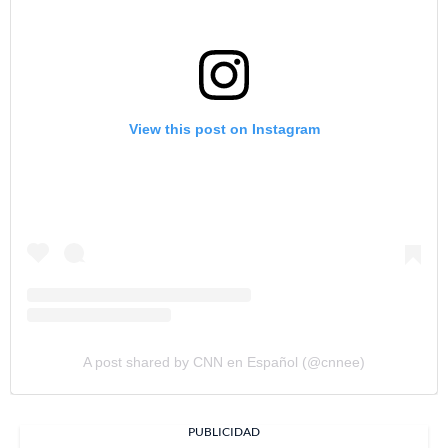
View this post on Instagram
A post shared by CNN en Español (@cnnee)
PUBLICIDAD