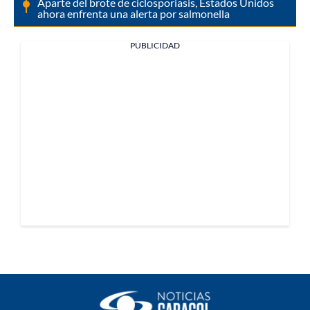
Aparte del brote de ciclosporiasis, Estados Unidos
ahora enfrenta una alerta por salmonella
PUBLICIDAD