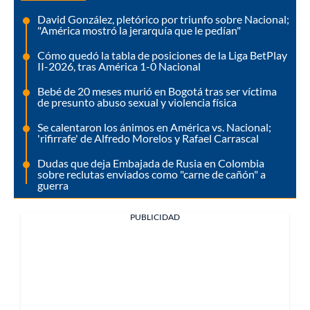
David González, pletórico por triunfo sobre Nacional;
"América mostró la jerarquía que le pedían"
Cómo quedó la tabla de posiciones de la Liga BetPlay
II-2026, tras América 1-0 Nacional
Bebé de 20 meses murió en Bogotá tras ser víctima
de presunto abuso sexual y violencia física
Se calentaron los ánimos en América vs. Nacional;
'rifirrafe' de Alfredo Morelos y Rafael Carrascal
Dudas que deja Embajada de Rusia en Colombia
sobre reclutas enviados como "carne de cañón" a
guerra
PUBLICIDAD