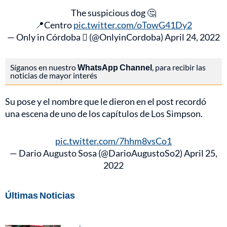
The suspicious dog 🤔
📍Centro
pic.twitter.com/oTowG41Dy2
— Only in Córdoba  (@OnlyinCordoba)
April 24, 2022
Síganos en nuestro
WhatsApp Channel
, para recibir las
noticias de mayor interés
Su pose y el nombre que le dieron en el post recordó
una escena de uno de los capítulos de Los Simpson.
pic.twitter.com/7hhm8vsCo1
— Dario Augusto Sosa (@DarioAugustoSo2)
April 25,
2022
Últimas Noticias