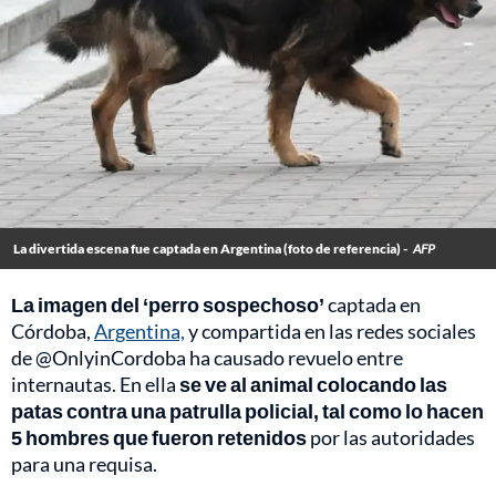
La divertida escena fue captada en Argentina (foto de referencia) -
AFP
La imagen del ‘perro sospechoso’
captada en
Córdoba,
Argentina,
y compartida en las redes sociales
de @OnlyinCordoba ha causado revuelo entre
internautas. En ella
se ve al animal colocando las
patas contra una patrulla policial, tal como lo hacen
5 hombres que fueron retenidos
por las autoridades
para una requisa.