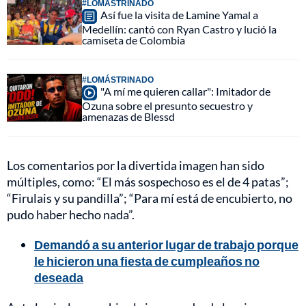
#LOMÁSTRINADO
Así fue la visita de Lamine Yamal a
Medellín: cantó con Ryan Castro y lució la
camiseta de Colombia
#LOMÁSTRINADO
"A mí me quieren callar": Imitador de
Ozuna sobre el presunto secuestro y
amenazas de Blessd
Los comentarios por la divertida imagen han sido
múltiples, como: “El más sospechoso es el de 4 patas”;
“Firulais y su pandilla”; “Para mí está de encubierto, no
pudo haber hecho nada”.
Demandó a su anterior lugar de trabajo porque
le hicieron una fiesta de cumpleaños no
deseada