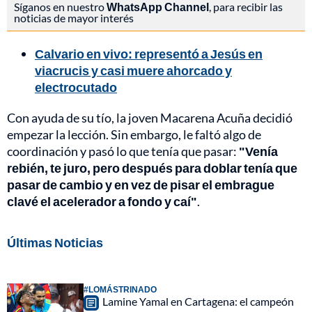
Síganos en nuestro
WhatsApp Channel
, para recibir las
noticias de mayor interés
Calvario en vivo: representó a Jesús en
viacrucis y casi muere ahorcado y
electrocutado
Con ayuda de su tío, la joven Macarena Acuña decidió
empezar la lección. Sin embargo, le faltó algo de
coordinación y pasó lo que tenía que pasar:
"Venía
rebién, te juro, pero después para doblar tenía que
pasar de cambio y en vez de pisar el embrague
clavé el acelerador a fondo y caí"
.
Últimas Noticias
#LOMÁSTRINADO
Lamine Yamal en Cartagena: el campeón