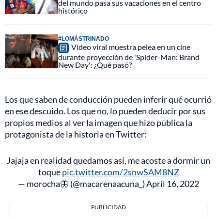
del mundo pasa sus vacaciones en el centro
histórico
#LOMÁSTRINADO
Video viral muestra pelea en un cine
durante proyección de 'Spider-Man: Brand
New Day': ¿Qué pasó?
Los que saben de conducción pueden inferir qué ocurrió
en ese descuido. Los que no, lo pueden deducir por sus
propios medios al ver la imagen que hizo pública la
protagonista de la historia en Twitter:
Jajaja en realidad quedamos así, me acoste a dormir un
toque
pic.twitter.com/2snwSAM8NZ
— morocha🦋 (@macarenaacuna_)
April 16, 2022
PUBLICIDAD