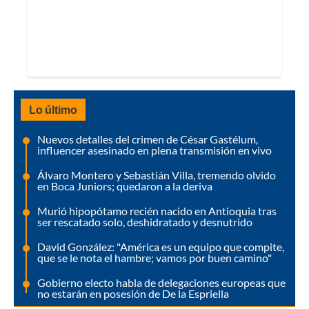
Lo último
Nuevos detalles del crimen de César Gastélum,
influencer asesinado en plena transmisión en vivo
Álvaro Montero y Sebastián Villa, tremendo olvido
en Boca Juniors; quedaron a la deriva
Murió hipopótamo recién nacido en Antioquia tras
ser rescatado solo, deshidratado y desnutrido
David González: "América es un equipo que compite,
que se le nota el hambre; vamos por buen camino"
Gobierno electo habla de delegaciones europeas que
no estarán en posesión de De la Espriella