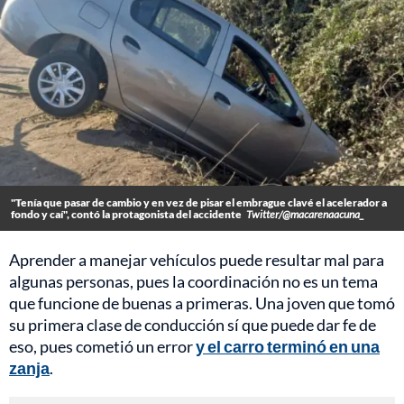
"Tenía que pasar de cambio y en vez de pisar el embrague clavé el acelerador a
fondo y caí", contó la protagonista del accidente
Twitter/@macarenaacuna_
Aprender a manejar vehículos puede resultar mal para
algunas personas, pues la coordinación no es un tema
que funcione de buenas a primeras. Una joven que tomó
su primera clase de conducción sí que puede dar fe de
eso, pues cometió un error
y el carro terminó en una
zanja
.