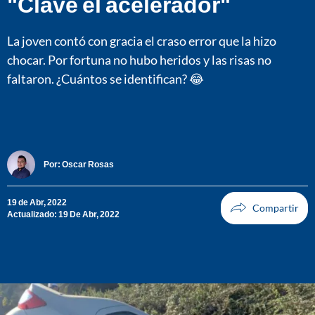
"Clavé el acelerador"
La joven contó con gracia el craso error que la hizo
chocar. Por fortuna no hubo heridos y las risas no
faltaron. ¿Cuántos se identifican? 😂
Por:
Oscar Rosas
19 de Abr, 2022
Actualizado: 19 De Abr, 2022