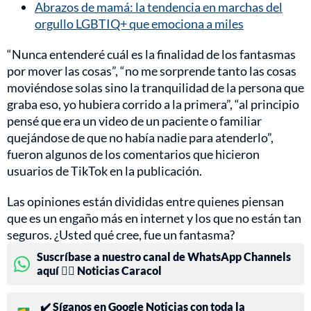
Abrazos de mamá: la tendencia en marchas del
orgullo LGBTIQ+ que emociona a miles
“Nunca entenderé cuál es la finalidad de los fantasmas
por mover las cosas”, “no me sorprende tanto las cosas
moviéndose solas sino la tranquilidad de la persona que
graba eso, yo hubiera corrido a la primera”, “al principio
pensé que era un video de un paciente o familiar
quejándose de que no había nadie para atenderlo”,
fueron algunos de los comentarios que hicieron
usuarios de TikTok en la publicación.
Las opiniones están divididas entre quienes piensan
que es un engaño más en internet y los que no están tan
seguros. ¿Usted qué cree, fue un fantasma?
Suscríbase a nuestro canal de WhatsApp Channels
aquí 👉🏻 Noticias Caracol
✔️ Síganos en Google Noticias con toda la