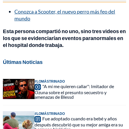
Conozca a Scooter, el nuevo perro más feo del
mundo
Esta persona compartió no uno, sino tres videos en
los que se evidenciarían eventos paranormales en
el hospital donde trabaja.
Últimas Noticias
#LOMÁSTRINADO
"A mí me quieren callar": Imitador de
Ozuna sobre el presunto secuestro y
amenazas de Blessd
#LOMÁSTRINADO
Fue adoptado cuando era bebé y años
después descubrió que su mejor amiga era su