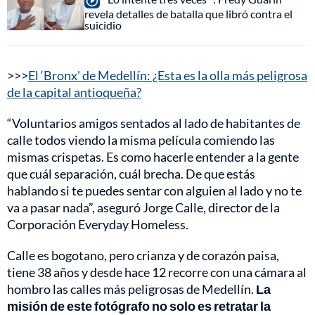
revela detalles de batalla que libró contra el
suicidio
>>>
El ‘Bronx' de Medellín: ¿Esta es la olla más peligrosa
de la capital antioqueña?
“Voluntarios amigos sentados al lado de habitantes de
calle todos viendo la misma película comiendo las
mismas crispetas. Es como hacerle entender a la gente
que cuál separación, cuál brecha. De que estás
hablando si te puedes sentar con alguien al lado y no te
va a pasar nada”, aseguró Jorge Calle, director de la
Corporación Everyday Homeless.
Calle es bogotano, pero crianza y de corazón paisa,
tiene 38 años y desde hace 12 recorre con una cámara al
hombro las calles más peligrosas de Medellín.
La
misión de este fotógrafo no solo es retratar la