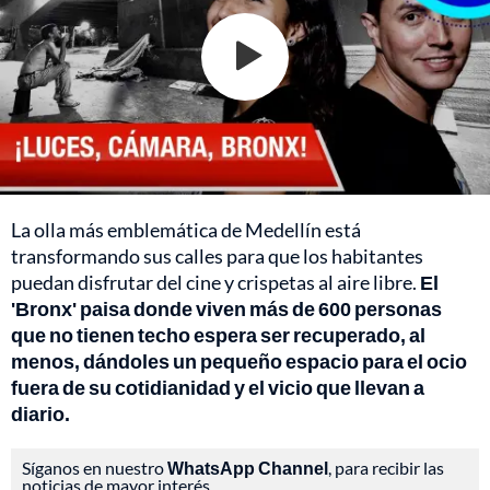
La olla más emblemática de Medellín está
transformando sus calles para que los habitantes
puedan disfrutar del cine y crispetas al aire libre.
El
'Bronx' paisa donde viven más de 600 personas
que no tienen techo espera ser recuperado, al
menos, dándoles un pequeño espacio para el ocio
fuera de su cotidianidad y el vicio que llevan a
diario.
Síganos en nuestro
WhatsApp Channel
, para recibir las
noticias de mayor interés