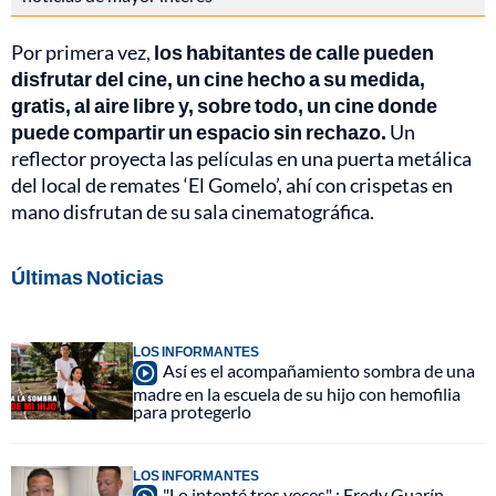
Por primera vez,
los habitantes de calle pueden
disfrutar del cine, un cine hecho a su medida,
gratis, al aire libre y, sobre todo, un cine donde
puede compartir un espacio sin rechazo.
Un
reflector proyecta las películas en una puerta metálica
del local de remates ‘El Gomelo’, ahí con crispetas en
mano disfrutan de su sala cinematográfica.
Últimas Noticias
LOS INFORMANTES
Así es el acompañamiento sombra de una
madre en la escuela de su hijo con hemofilia
para protegerlo
LOS INFORMANTES
"Lo intenté tres veces" : Fredy Guarín