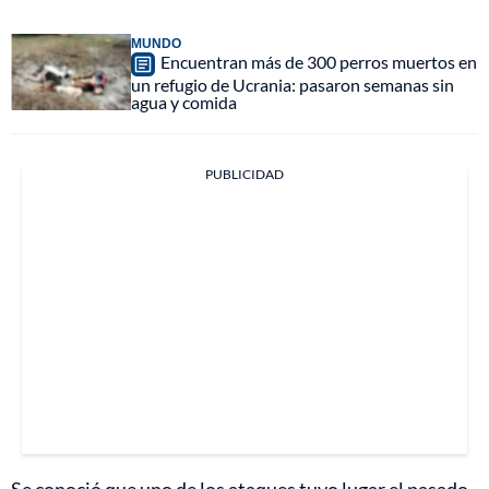
MUNDO
Encuentran más de 300 perros muertos en
un refugio de Ucrania: pasaron semanas sin
agua y comida
PUBLICIDAD