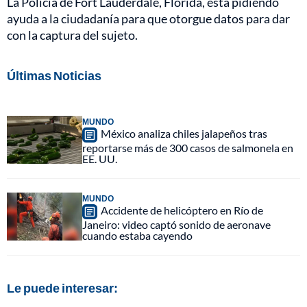
La Policía de Fort Lauderdale, Florida, está pidiendo
ayuda a la ciudadanía para que otorgue datos para dar
con la captura del sujeto.
Últimas Noticias
MUNDO
México analiza chiles jalapeños tras
reportarse más de 300 casos de salmonela en
EE. UU.
MUNDO
Accidente de helicóptero en Río de
Janeiro: video captó sonido de aeronave
cuando estaba cayendo
Le puede interesar: