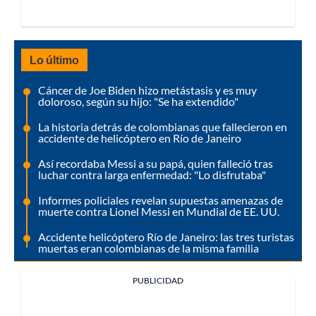
Lo último
Cáncer de Joe Biden hizo metástasis y es muy
doloroso, según su hijo: "Se ha extendido"
La historia detrás de colombianas que fallecieron en
accidente de helicóptero en Río de Janeiro
Así recordaba Messi a su papá, quien falleció tras
luchar contra larga enfermedad: "Lo disfrutaba"
Informes policiales revelan supuestas amenazas de
muerte contra Lionel Messi en Mundial de EE. UU.
Accidente helicóptero Río de Janeiro: las tres turistas
muertas eran colombianas de la misma familia
PUBLICIDAD