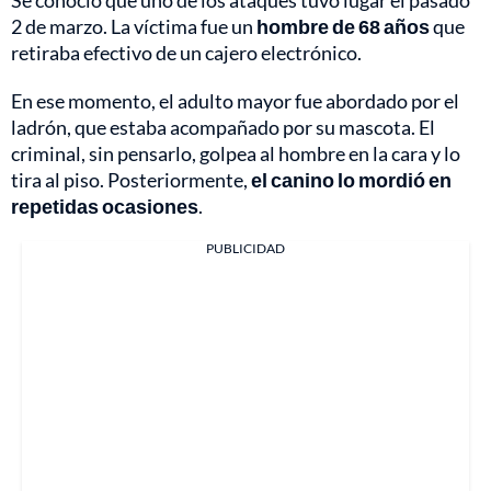
Se conoció que uno de los ataques tuvo lugar el pasado
2 de marzo. La víctima fue un
hombre de 68 años
que
retiraba efectivo de un cajero electrónico.
En ese momento, el adulto mayor fue abordado por el
ladrón, que estaba acompañado por su mascota. El
criminal, sin pensarlo, golpea al hombre en la cara y lo
tira al piso. Posteriormente,
el canino lo mordió en
repetidas ocasiones
.
PUBLICIDAD