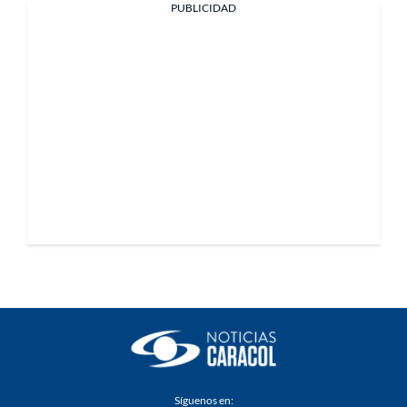
PUBLICIDAD
Síguenos en: