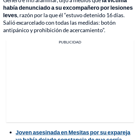
Género e Intrafamiliar, dijo a medios que
la víctima
había denunciado a su excompañero por lesiones
leves
, razón por la que él “estuvo detenido 16 días.
Salió excarcelado con todas las medidas: botón
antipánico y prohibición de acercamiento”.
PUBLICIDAD
Joven asesinada en Mesitas por su expareja
ya había dejado constancia de que corría