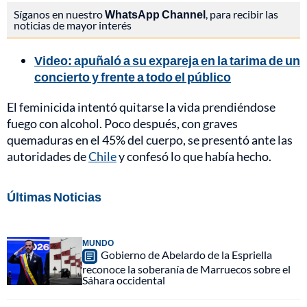
Síganos en nuestro
WhatsApp Channel
, para recibir las
noticias de mayor interés
Video: apuñaló a su expareja en la tarima de un
concierto y frente a todo el público
El feminicida intentó quitarse la vida prendiéndose
fuego con alcohol. Poco después, con graves
quemaduras en el 45% del cuerpo, se presentó ante las
autoridades de
Chile
y confesó lo que había hecho.
Últimas Noticias
MUNDO
Gobierno de Abelardo de la Espriella
reconoce la soberanía de Marruecos sobre el
Sáhara occidental