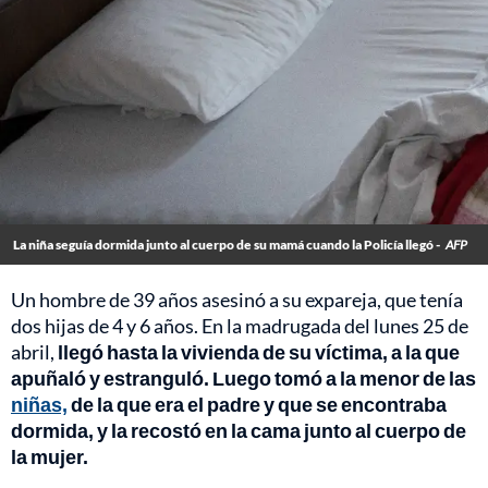
La niña seguía dormida junto al cuerpo de su mamá cuando la Policía llegó -
AFP
Un hombre de 39 años asesinó a su expareja, que tenía
dos hijas de 4 y 6 años. En la madrugada del lunes 25 de
abril,
llegó hasta la vivienda de su víctima, a la que
apuñaló y estranguló. Luego tomó a la menor de las
niñas,
de la que era el padre y que se encontraba
dormida, y la recostó en la cama junto al cuerpo de
la mujer.