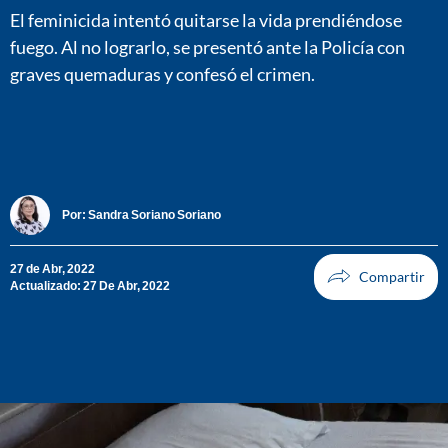
El feminicida intentó quitarse la vida prendiéndose
fuego. Al no lograrlo, se presentó ante la Policía con
graves quemaduras y confesó el crimen.
Por:
Sandra Soriano Soriano
27 de Abr, 2022
Actualizado: 27 De Abr, 2022