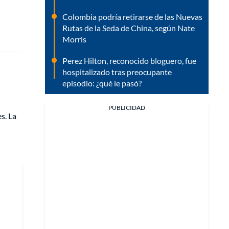
Colombia podría retirarse de las Nuevas
Rutas de la Seda de China, según Nate
Morris
Perez Hilton, reconocido bloguero, fue
hospitalizado tras preocupante
episodio: ¿qué le pasó?
PUBLICIDAD
s. La