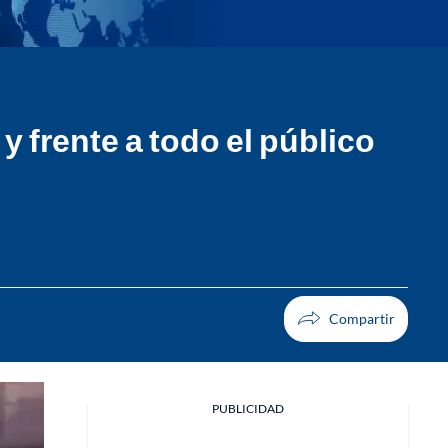
y frente a todo el público
PUBLICIDAD
Facebook