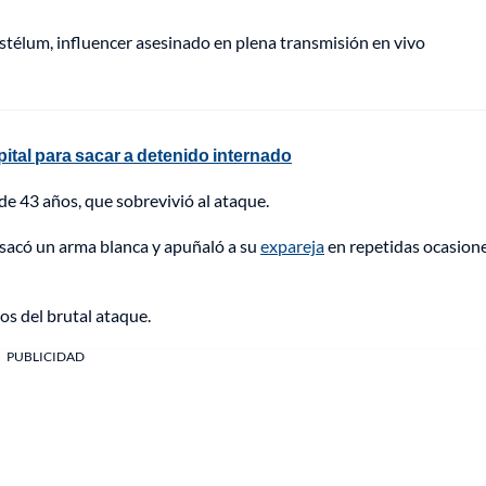
stélum, influencer asesinado en plena transmisión en vivo
tal para sacar a detenido internado
 de 43 años, que sobrevivió al ataque.
r sacó un arma blanca y apuñaló a su
expareja
en repetidas ocasione
gos del brutal ataque.
PUBLICIDAD