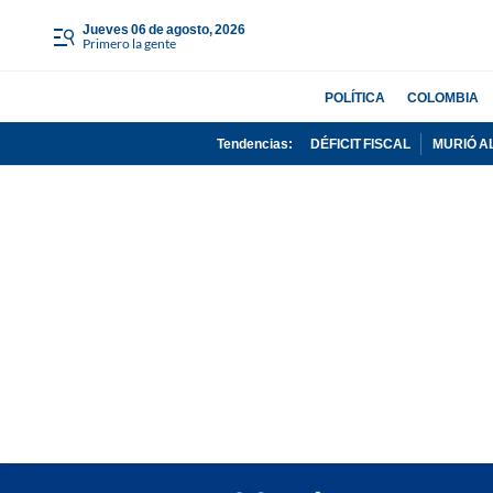
jueves 06 de agosto, 2026
Primero la gente
POLÍTICA
COLOMBIA
Tendencias:
DÉFICIT FISCAL
MURIÓ A