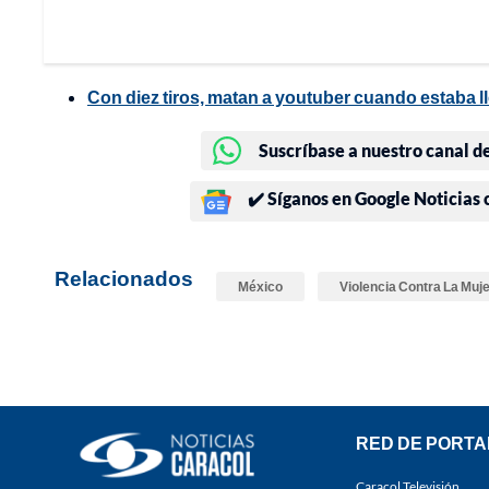
Con diez tiros, matan a youtuber cuando estaba l
Suscríbase a nuestro canal d
✔️ Síganos en Google Noticias
Relacionados
México
Violencia Contra La Muj
RED DE PORTA
Caracol Televisión