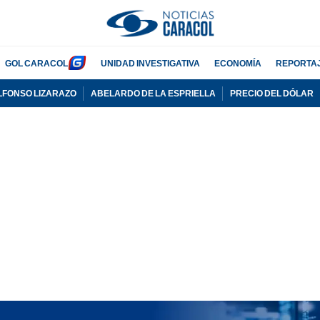
GOL CARACOL
UNIDAD INVESTIGATIVA
ECONOMÍA
REPORTA
LFONSO LIZARAZO
ABELARDO DE LA ESPRIELLA
PRECIO DEL DÓLAR
PUBLICIDAD