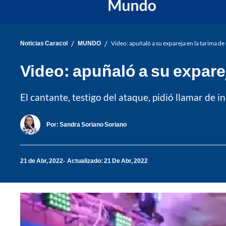
/
/
Noticias Caracol
MUNDO
Video: apuñaló a su expareja en la tarima de 
Video: apuñaló a su exparej
El cantante, testigo del ataque, pidió llamar de i
Por:
Sandra Soriano Soriano
21 de Abr, 2022
Actualizado: 21 De Abr, 2022