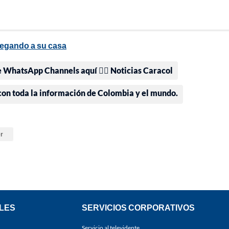
legando a su casa
e WhatsApp Channels aquí 👉🏻 Noticias Caracol
 con toda la información de Colombia y el mundo.
er
LES
SERVICIOS CORPORATIVOS
Servicio al televidente