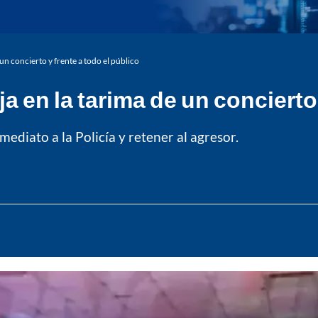
un concierto y frente a todo el público
a en la tarima de un concierto 
nmediato a la Policía y retener al agresor.