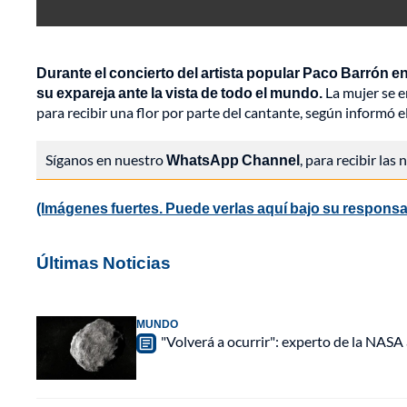
Durante el concierto del artista popular Paco Barrón 
su expareja ante la vista de todo el mundo.
La mujer se e
para recibir una flor por parte del cantante, según informó 
Síganos en nuestro
WhatsApp Channel
, para recibir las
(Imágenes fuertes. Puede verlas aquí bajo su responsa
Últimas Noticias
MUNDO
"Volverá a ocurrir": experto de la NASA 