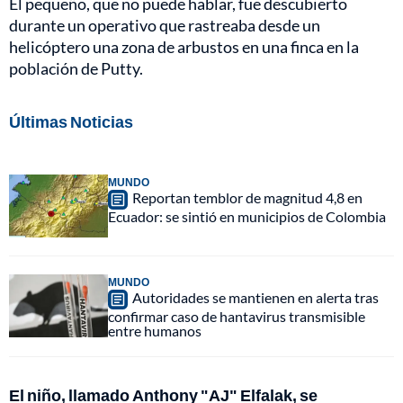
El pequeño, que no puede hablar, fue descubierto
durante un operativo que rastreaba desde un
helicóptero una zona de arbustos en una finca en la
población de Putty.
Últimas Noticias
MUNDO
Reportan temblor de magnitud 4,8 en
Ecuador: se sintió en municipios de Colombia
MUNDO
Autoridades se mantienen en alerta tras
confirmar caso de hantavirus transmisible
entre humanos
El niño, llamado Anthony "AJ" Elfalak, se