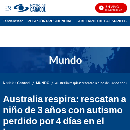
EN VIVO
Noticias Caracol En Vivo
Tendencias:
POSESIÓN PRESIDENCIAL
ABELARDO DE LA ESPRIELLA
PUBLICIDAD
/
/
Noticias Caracol
MUNDO
Australia respira: rescatan a niño de 3 años con a
Australia respira: rescatan a
niño de 3 años con autismo
perdido por 4 días en el