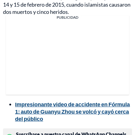
14 y 15 de febrero de 2015, cuando islamistas causaron
dos muertos y cinco heridos.
PUBLICIDAD
Impresionante video de accidente en Fórmula
1: auto de Guanyu Zhou se volcó y cayó cerca
del público
Suscríbase a nuestro canal de WhatsApp Channels