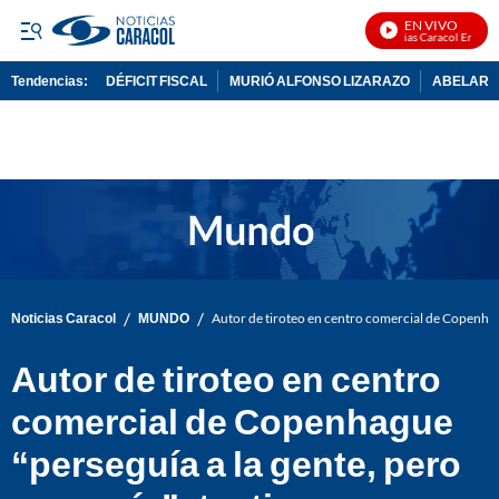
EN VIVO
Noticias Caracol En Vivo
Tendencias:
DÉFICIT FISCAL
MURIÓ ALFONSO LIZARAZO
ABELARDO
PUBLICIDAD
/
/
Noticias Caracol
MUNDO
Autor de tiroteo en centro comercial de Copenhague
Autor de tiroteo en centro
comercial de Copenhague
“perseguía a la gente, pero