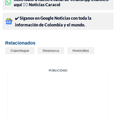
aquí 👉🏻 Noticias Caracol
✔️ Síganos en Google Noticias con toda la
información de Colombia y el mundo.
Relacionados
Copenhague
Dinamarca
Homicidios
PUBLICIDAD