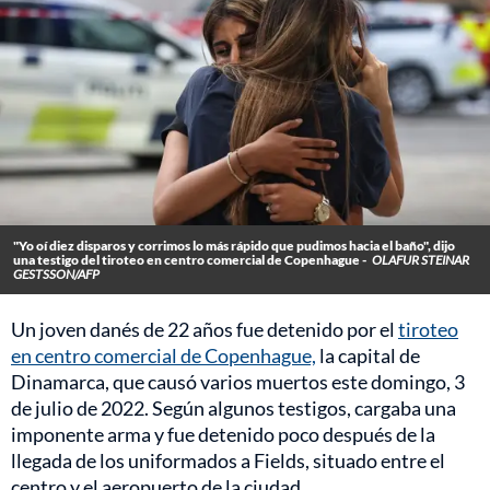
"Yo oí diez disparos y corrimos lo más rápido que pudimos hacia el baño", dijo
una testigo del tiroteo en centro comercial de Copenhague -
OLAFUR STEINAR
GESTSSON/AFP
Un joven danés de 22 años fue detenido por el
tiroteo
en centro comercial de Copenhague,
la capital de
Dinamarca, que causó varios muertos este domingo, 3
de julio de 2022. Según algunos testigos, cargaba una
imponente arma y fue detenido poco después de la
llegada de los uniformados a Fields, situado entre el
centro y el aeropuerto de la ciudad.