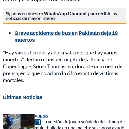
Síganos en nuestro
WhatsApp Channel
, para recibir las
noticias de mayor interés
Grave accidente de bus en Pakistán deja 19
muertos
"Hay varios heridos y ahora sabemos que hay varios
muertos", declaró el inspector jefe de la Policía de
Copenhague, Søren Thomassen, durante una rueda de
prensa, en la que no aclaró la cifra exacta de víctimas
mortales.
Últimas Noticias
MUNDO
La versión de joven señalado de crimen de
mujer hallada en una maleta: su esposa ayudó