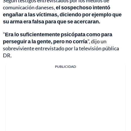
Según testigos entrevistados por los medios de
comunicación daneses,
el sospechoso intentó
engañar a las víctimas, diciendo por ejemplo que
su arma era falsa para que se acercaran.
"
Era lo suficientemente psicópata como para
perseguir a la gente, pero no corría
", dijo un
sobreviviente entrevistado por la televisión pública
DR.
PUBLICIDAD