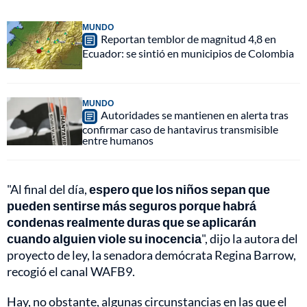
MUNDO
Reportan temblor de magnitud 4,8 en
Ecuador: se sintió en municipios de Colombia
MUNDO
Autoridades se mantienen en alerta tras
confirmar caso de hantavirus transmisible
entre humanos
"Al final del día,
espero que los niños sepan que
pueden sentirse más seguros porque habrá
condenas realmente duras que se aplicarán
cuando alguien viole su inocencia
", dijo la autora del
proyecto de ley, la senadora demócrata Regina Barrow,
recogió el canal WAFB9.
Hay, no obstante, algunas circunstancias en las que el