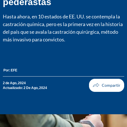
pederastas
Hasta ahora, en 10 estados de EE. UU. se contempla la
castración química, pero es la primera vez en la historia
del país que se avala la castración quirúrgica, método
más invasivo para convictos.
Por:
EFE
2 de Ago, 2024
Actualizado: 2 De Ago, 2024