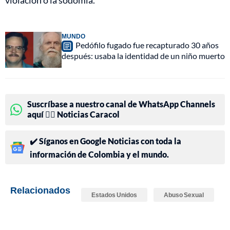
violación o la sodomía.
MUNDO
Pedófilo fugado fue recapturado 30 años
después: usaba la identidad de un niño muerto
Suscríbase a nuestro canal de WhatsApp Channels
aquí 👉🏻 Noticias Caracol
✔️ Síganos en Google Noticias con toda la
información de Colombia y el mundo.
Relacionados
Estados Unidos
Abuso Sexual