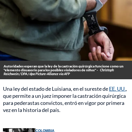
Autoridades esperan que la ley de la castración quirúrgica funcione como un
"elemento disuasorio para los posibles violadores de niños" -
Christoph
Reichwein / DPA / dpa Picture-Alliance via AFP
Una ley del estado de Luisiana, en el sureste de
EE. UU.
,
que permite a un juez imponer la castración quirúrgica
para pederastas convictos, entró en vigor por primera
vez en la historia del país.
COLOMBIA