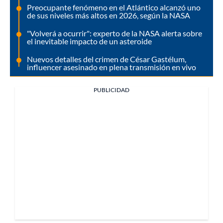
Preocupante fenómeno en el Atlántico alcanzó uno
de sus niveles más altos en 2026, según la NASA
"Volverá a ocurrir": experto de la NASA alerta sobre
el inevitable impacto de un asteroide
Nuevos detalles del crimen de César Gastélum,
influencer asesinado en plena transmisión en vivo
PUBLICIDAD