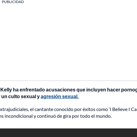
PUBLICIDAD
 Kelly ha enfrentado acusaciones que incluyen hacer pornog
 un culto sexual y
agresión sexual.
trajudiciales, el cantante conocido por éxitos como ‘I Believe I Can
ns incondicional y continuó de gira por todo el mundo.