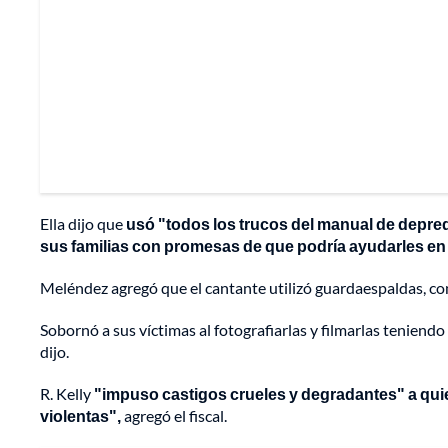
Ella dijo que
usó "todos los trucos del manual de depre
sus familias con promesas de que podría ayudarles en
Meléndez agregó que el cantante utilizó guardaespaldas, con
Sobornó a sus víctimas al fotografiarlas y filmarlas teniendo
dijo.
R. Kelly
"impuso castigos crueles y degradantes" a quie
violentas",
agregó el fiscal.