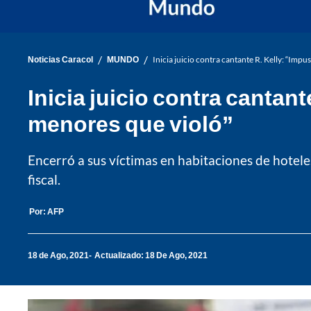
/
/
Noticias Caracol
MUNDO
Inicia juicio contra cantante R. Kelly: “Imp
Inicia juicio contra cantan
menores que violó”
Encerró a sus víctimas en habitaciones de hotele
fiscal.
Por:
AFP
18 de Ago, 2021
Actualizado: 18 De Ago, 2021