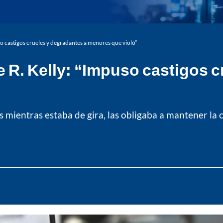
uso castigos crueles y degradantes a menores que violó”
te R. Kelly: “Impuso castigos 
s mientras estaba de gira, las obligaba a mantener la 