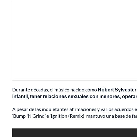
Durante décadas, el músico nacido como
Robert Sylvester
infantil, tener relaciones sexuales con menores, operar
A pesar de las inquietantes afirmaciones y varios acuerdos ex
‘Bump 'N Grind’ e ‘Ignition (Remix)’ mantuvo una base de fa