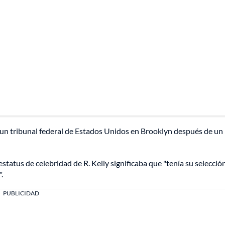
n un tribunal federal de Estados Unidos en Brooklyn después de un
estatus de celebridad de R. Kelly significaba que "tenía su selecció
.
PUBLICIDAD