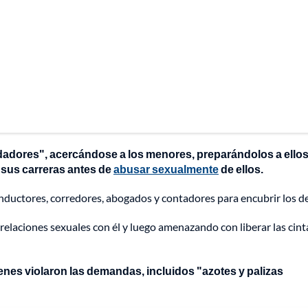
dadores", acercándose a los menores, preparándolos a ellos
 sus carreras antes de
abusar sexualmente
de ellos.
ductores, corredores, abogados y contadores para encubrir los de
 relaciones sexuales con él y luego amenazando con liberar las cint
nes violaron las demandas, incluidos "azotes y palizas