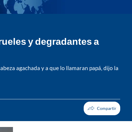
crueles y degradantes a
cabeza agachada y a que lo llamaran papá, dijo la