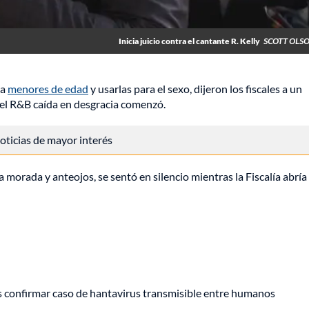
Inicia juicio contra el cantante R. Kelly
SCOTT OLSO
 a
menores de edad
y usarlas para el sexo, dijeron los fiscales a un
 del R&B caída en desgracia comenzó.
 noticias de mayor interés
a morada y anteojos, se sentó en silencio mientras la Fiscalía abría
s confirmar caso de hantavirus transmisible entre humanos