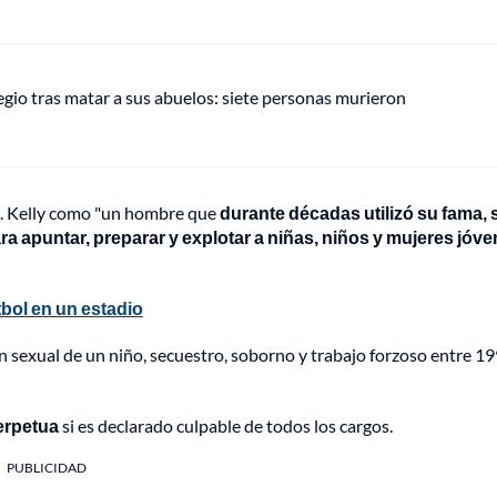
gio tras matar a sus abuelos: siete personas murieron
 R. Kelly como "un hombre que
durante décadas utilizó su fama, 
a apuntar, preparar y explotar a niñas, niños y mujeres jóv
bol en un estadio
 sexual de un niño, secuestro, soborno y trabajo forzoso entre 19
erpetua
si es declarado culpable de todos los cargos.
PUBLICIDAD