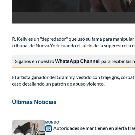
R. Kelly es un "depredador" que usó su fama para manipular
tribunal de Nueva York cuando el juicio de la superestrella
Síganos en nuestro
WhatsApp Channel
, para recibir las
El artista ganador del Grammy, vestido con traje gris, corbat
caso detallando un patrón de abuso violento.
Últimas Noticias
MUNDO
Autoridades se mantienen en alerta tra