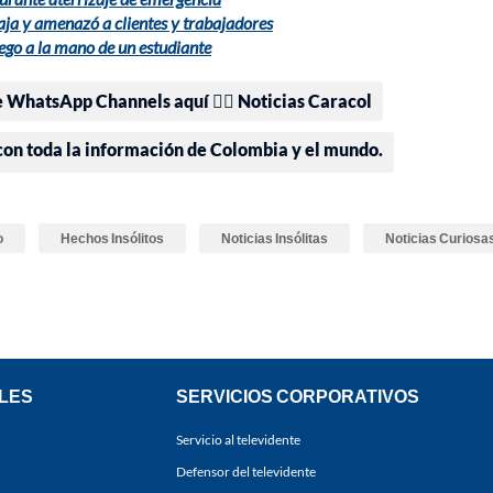
ja y amenazó a clientes y trabajadores
uego a la mano de un estudiante
e WhatsApp Channels aquí 👉🏻 Noticias Caracol
 con toda la información de Colombia y el mundo.
o
Hechos Insólitos
Noticias Insólitas
Noticias Curiosa
LES
SERVICIOS CORPORATIVOS
Servicio al televidente
Defensor del televidente