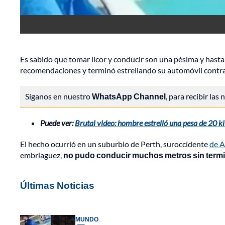
Es sabido que tomar licor y conducir son una pésima y hasta
recomendaciones y terminó estrellando su automóvil contra u
Síganos en nuestro
WhatsApp Channel
, para recibir las
Puede ver:
Brutal video: hombre estrelló una pesa de 20 ki
El hecho ocurrió en un suburbio de Perth, suroccidente
de A
embriaguez,
no pudo conducir muchos metros sin termina
Últimas Noticias
MUNDO