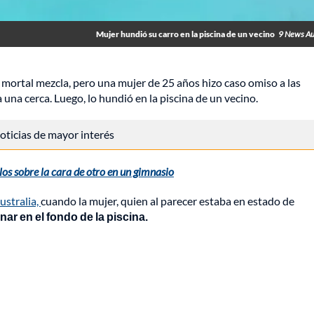
Mujer hundió su carro en la piscina de un vecino
9 News Au
 mortal mezcla, pero una mujer de 25 años hizo caso omiso a las
na cerca. Luego, lo hundió en la piscina de un vecino.
 noticias de mayor interés
los sobre la cara de otro en un gimnasio
ustralia,
cuando la mujer, quien al parecer estaba en estado de
r en el fondo de la piscina.