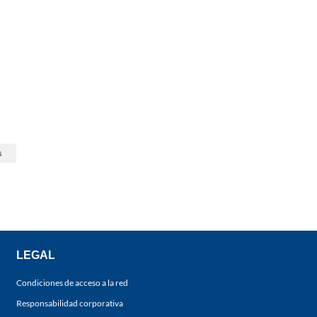
s
LEGAL
Condiciones de acceso a la red
Responsabilidad corporativa