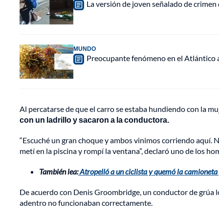
La versión de joven señalado de crimen 
MUNDO
Preocupante fenómeno en el Atlántico a
Al percatarse de que el carro se estaba hundiendo con la mu
con un ladrillo y sacaron a la conductora.
“Escuché un gran choque y ambos vinimos corriendo aquí. No 
metí en la piscina y rompí la ventana”, declaró uno de los h
También lea:
Atropelló a un ciclista y quemó la camioneta
De acuerdo con Denis Groombridge, un conductor de grúa local
adentro no funcionaban correctamente.