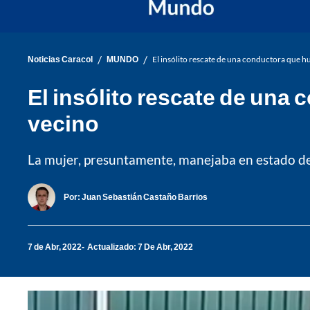
/
/
Noticias Caracol
MUNDO
El insólito rescate de una conductora que hu
El insólito rescate de una
vecino
La mujer, presuntamente, manejaba en estado de
Por:
Juan Sebastián Castaño Barrios
7 de Abr, 2022
Actualizado: 7 De Abr, 2022