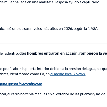
de mujer hallada en una maleta: su esposa ayudó a capturarlo
lcanzó uno de sus niveles más altos en 2026, según la NASA
jer adentro,
dos hombres entraron en acción, rompieron la v
podía abrir la puerta interior debido a la presión del agua, así q
ombres, identificado como Ed, en
el medio local 7News.
 para que no lo descubrieran
, el carro no tenia manijas en el exterior de las puertas y las de