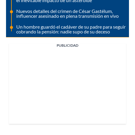
el inevitable impacto de un asteroide
Nuevos detalles del crimen de César Gastélum,
influencer asesinado en plena transmisión en vivo
Un hombre guardó el cadáver de su padre para seguir
cobrando la pensión: nadie supo de su deceso
PUBLICIDAD