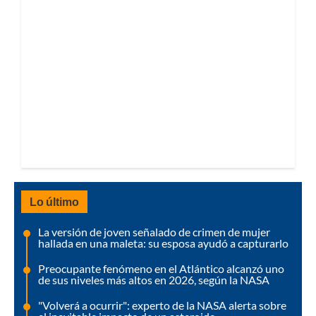
Lo último
La versión de joven señalado de crimen de mujer
hallada en una maleta: su esposa ayudó a capturarlo
Preocupante fenómeno en el Atlántico alcanzó uno
de sus niveles más altos en 2026, según la NASA
"Volverá a ocurrir": experto de la NASA alerta sobre