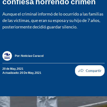
confiesa horrendo crimen
Aunque el criminal informó de lo ocurrido a las familias
de las víctimas, que eran su esposa y su hijo de 7 años,
posteriormente decidió guardar silencio.
Por:
Noticias Caracol
20 de May, 2021
Actualizado: 20 De May, 2021