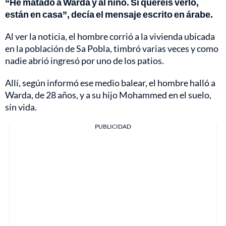
“He matado a Warda y al niño. Si queréis verlo,
están en casa”, decía el mensaje escrito en árabe.
Al ver la noticia, el hombre corrió a la vivienda ubicada
en la población de Sa Pobla, timbró varias veces y como
nadie abrió ingresó por uno de los patios.
Allí, según informó ese medio balear, el hombre halló a
Warda, de 28 años, y a su hijo Mohammed en el suelo,
sin vida.
PUBLICIDAD