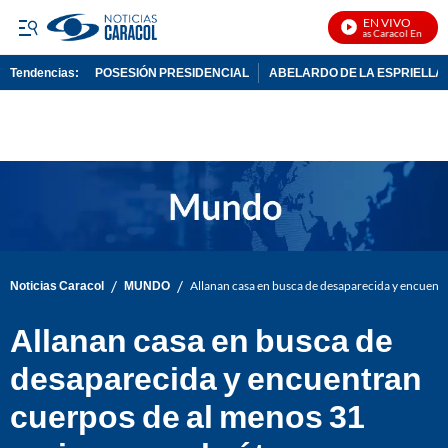
EN VIVO
Noticias Caracol En Vivo
Tendencias:
POSESIÓN PRESIDENCIAL
ABELARDO DE LA ESPRIELLA
PUBLICIDAD
/
/
Noticias Caracol
MUNDO
Allanan casa en busca de desaparecida y encuentr
Allanan casa en busca de
desaparecida y encuentran
cuerpos de al menos 31