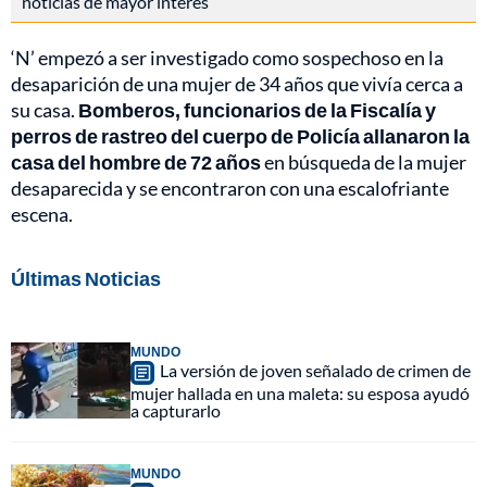
noticias de mayor interés
‘N’ empezó a ser investigado como sospechoso en la
desaparición de una mujer de 34 años que vivía cerca a
su casa.
Bomberos, funcionarios de la Fiscalía y
perros de rastreo del cuerpo de Policía allanaron la
casa del hombre de 72 años
en búsqueda de la mujer
desaparecida y se encontraron con una escalofriante
escena.
Últimas Noticias
MUNDO
La versión de joven señalado de crimen de
mujer hallada en una maleta: su esposa ayudó
a capturarlo
MUNDO