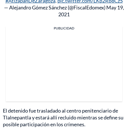
#AtizapánDeZaragoza
.
pic.twitter.com/LKp2Rb8CzS
— Alejandro Gómez Sánchez (@FiscalEdomex)
May 19,
2021
PUBLICIDAD
El detenido fue trasladado al centro penitenciario de
Tlalnepantla y estará allí recluido mientras se define su
posible participación en los crímenes.