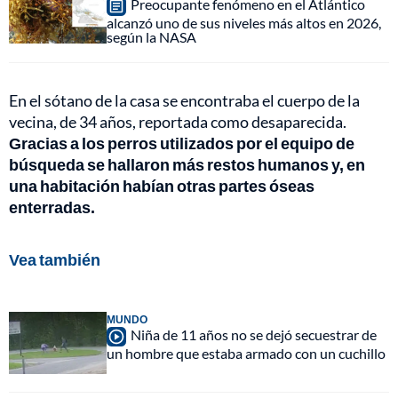
Preocupante fenómeno en el Atlántico
alcanzó uno de sus niveles más altos en 2026,
según la NASA
En el sótano de la casa se encontraba el cuerpo de la
vecina, de 34 años, reportada como desaparecida.
Gracias a los perros utilizados por el equipo de
búsqueda se hallaron más restos humanos y, en
una habitación habían otras partes óseas
enterradas.
Vea también
MUNDO
Niña de 11 años no se dejó secuestrar de
un hombre que estaba armado con un cuchillo