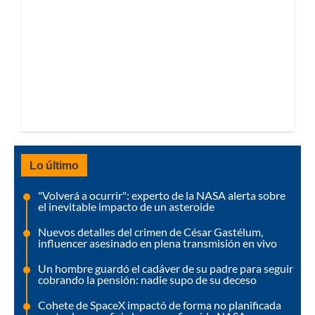
Lo último
"Volverá a ocurrir": experto de la NASA alerta sobre
el inevitable impacto de un asteroide
Nuevos detalles del crimen de César Gastélum,
influencer asesinado en plena transmisión en vivo
Un hombre guardó el cadáver de su padre para seguir
cobrando la pensión: nadie supo de su deceso
Cohete de SpaceX impactó de forma no planificada