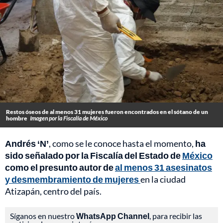
Restos óseos de al menos 31 mujeres fueron encontrados en el sótano de un
hombre
Imagen por la Fiscalía de México
Andrés ‘N’
, como se le conoce hasta el momento,
ha
sido señalado por la Fiscalía del Estado de
México
como el presunto autor de
al menos 31 asesinatos
y desmembramiento de mujeres
en la ciudad
Atizapán, centro del país.
Síganos en nuestro
WhatsApp Channel
, para recibir las