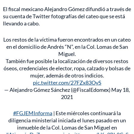
El fiscal mexicano Alejandro Gómez difundió a través de
su cuenta de Twitter fotografías del cateo que se está
llevando a cabo.
Los restos de la víctima fueron encontrados en un cateo
en el domicilio de Andrés “N”, en la Col. Lomas de San
Miguel.
También fue posible la localización de diversos restos
óseos, credenciales de elector, ropa, calzado y bolsas de
mujer, además de otros indicios.
pic.twitter.com/27FZx83OyS
— Alejandro Gómez Sánchez (@FiscalEdomex)
May 18,
2021
#FGJEMInforma
| Este miércoles continuará la
diligencia ministerial iniciada el lunes pasado en un
inmueble de la Col. Lomas de San Miguel en