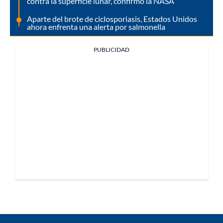
contra la superficie lunar, confirmó la NASA
Aparte del brote de ciclosporiasis, Estados Unidos
ahora enfrenta una alerta por salmonella
PUBLICIDAD