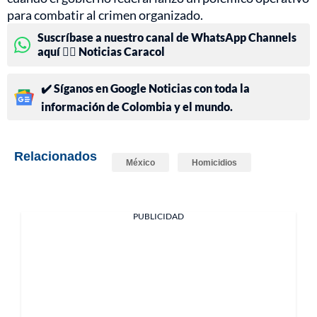
para combatir al crimen organizado.
Suscríbase a nuestro canal de WhatsApp Channels
aquí 👉🏻 Noticias Caracol
✔️ Síganos en Google Noticias con toda la
información de Colombia y el mundo.
Relacionados
México
Homicidios
PUBLICIDAD