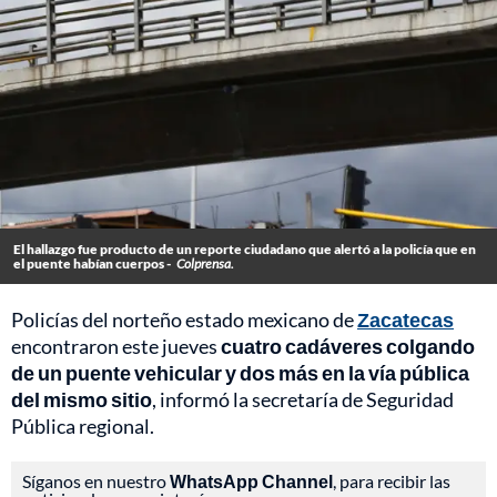
El hallazgo fue producto de un reporte ciudadano que alertó a la policía que en
el puente habían cuerpos -
Colprensa.
Policías del norteño estado mexicano de
Zacatecas
encontraron este jueves
cuatro cadáveres colgando
de un puente vehicular y dos más en la vía pública
del mismo sitio
, informó la secretaría de Seguridad
Pública regional.
Síganos en nuestro
WhatsApp Channel
, para recibir las