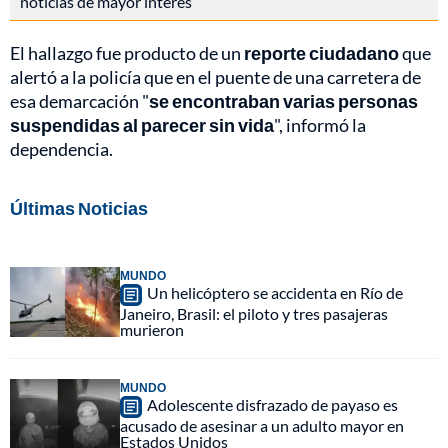
noticias de mayor interés
El hallazgo fue producto de un
reporte ciudadano
que
alertó a la policía que en el puente de una carretera de
esa demarcación "
se encontraban varias personas
suspendidas al parecer sin vida
", informó la
dependencia.
Últimas Noticias
MUNDO
Un helicóptero se accidenta en Río de
Janeiro, Brasil: el piloto y tres pasajeras
murieron
MUNDO
Adolescente disfrazado de payaso es
acusado de asesinar a un adulto mayor en
Estados Unidos