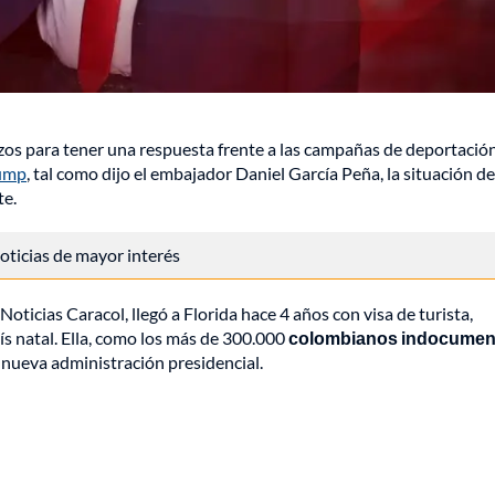
os para tener una respuesta frente a las campañas de deportació
ump
, tal como dijo el embajador Daniel García Peña, la situación de
te.
 noticias de mayor interés
ticias Caracol, llegó a Florida hace 4 años con visa de turista,
ís natal. Ella, como los más de 300.000
colombianos indocumen
a nueva administración presidencial.