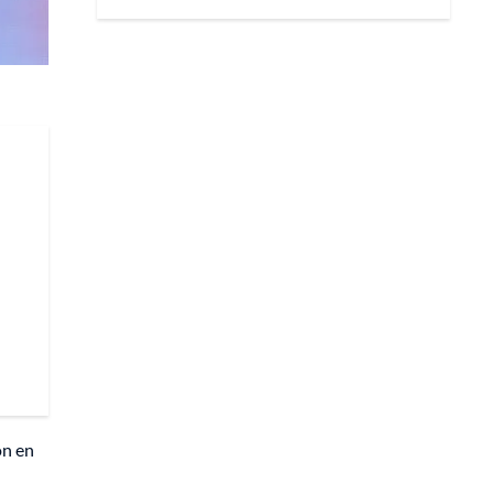
ón en