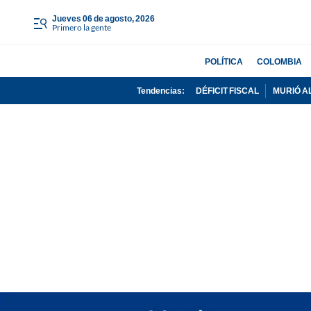
jueves 06 de agosto, 2026
Primero la gente
POLÍTICA
COLOMBIA
Tendencias:
DÉFICIT FISCAL
MURIÓ A