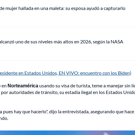
de mujer hallada en una maleta: su esposa ayudó a capturarlo
lcanzó uno de sus niveles más altos en 2026, según la NASA
esidente en Estados Unidos, EN VIVO: encuentro con los Biden)
e en
Norteamérica
usando su visa de turista, teme a manejar sin li
 por autoridades de tránsito, su estadía ilegal en los Estados Unid
ga pues hay que hacerlo", dijo la entrevistada, asegurando que hace
ndo.