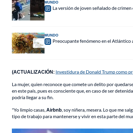
MUNDO
La versión de joven señalado de crimen 
MUNDO
Preocupante fenómeno en el Atlántico a
(ACTUALIZACIÓN:
Investidura de Donald Trump como pr
La mujer, quien reconoce que comete un delito por quedars
en este país, pues es consciente que, en caso de ser detenida
podría llegar a su fin.
"Yo limpio casas,
Airbnb
, soy niñera, mesera. Lo que me sal
tipo de trabajo para mantenerse y vivir en esta parte del mu