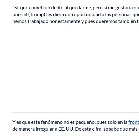
"Sé que cometí un delito al quedarme, pero sí me gustaría q
pues él (Trump) les diera una oportunidad a las personas q
hemos trabajado honestamente y pues queremos también tene
Y es que este fenómeno no es pequeño, pues solo en la
fron
de manera irregular a EE. UU. De esta cifra, se sabe que má