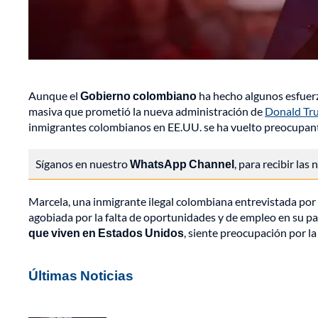
Aunque el
Gobierno colombiano
ha hecho algunos esfuerz
masiva que prometió la nueva administración de
Donald Tr
inmigrantes colombianos en EE.UU. se ha vuelto preocupan
Síganos en nuestro
WhatsApp Channel
, para recibir las
Marcela, una inmigrante ilegal colombiana entrevistada por No
agobiada por la falta de oportunidades y de empleo en su pa
que viven en Estados Unidos
, siente preocupación por l
Últimas Noticias