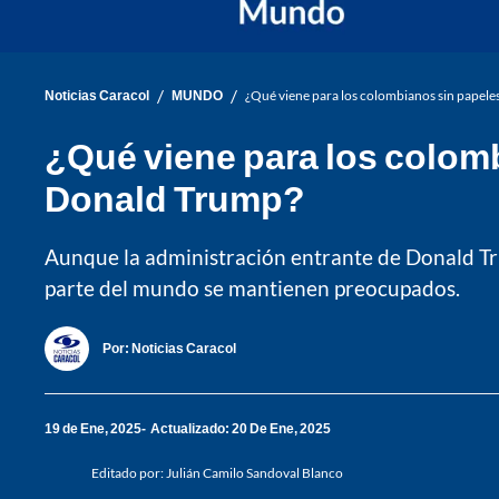
/
/
Noticias Caracol
MUNDO
¿Qué viene para los colombianos sin papele
¿Qué viene para los colom
Donald Trump?
Aunque la administración entrante de Donald Tr
parte del mundo se mantienen preocupados.
Por:
Noticias Caracol
19 de Ene, 2025
Actualizado: 20 De Ene, 2025
Editado por:
Julián Camilo Sandoval Blanco