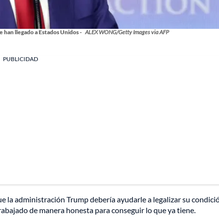
 han llegado a Estados Unidos -
ALEX WONG/Getty Images via AFP
PUBLICIDAD
e la administración Trump debería ayudarle a legalizar su condici
rabajado de manera honesta para conseguir lo que ya tiene.