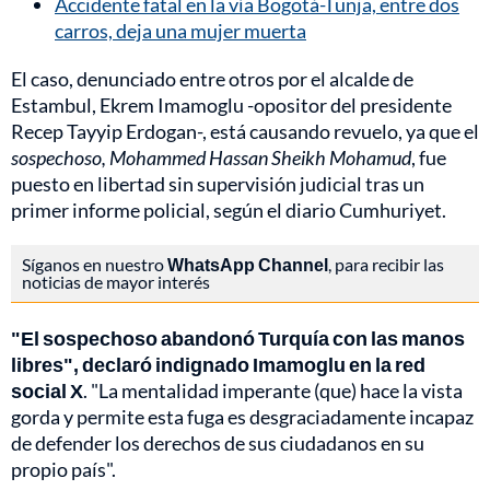
Accidente fatal en la vía Bogotá-Tunja, entre dos
carros, deja una mujer muerta
El caso, denunciado entre otros por el alcalde de
Estambul, Ekrem Imamoglu -opositor del presidente
Recep Tayyip Erdogan-, está causando revuelo, ya que el
sospechoso, Mohammed Hassan Sheikh Mohamud
, fue
puesto en libertad sin supervisión judicial tras un
primer informe policial, según el diario Cumhuriyet.
Síganos en nuestro
WhatsApp Channel
, para recibir las
noticias de mayor interés
"El sospechoso abandonó Turquía con las manos
libres", declaró indignado Imamoglu en la red
social X
. "La mentalidad imperante (que) hace la vista
gorda y permite esta fuga es desgraciadamente incapaz
de defender los derechos de sus ciudadanos en su
propio país".