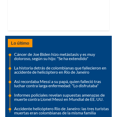
Lo último
Cáncer de Joe Biden hizo metástasis y es muy
doloroso, según su hijo: "Se ha extendido"
La historia detrás de colombianas que fallecieron en
accidente de helicóptero en Río de Janeiro
Así recordaba Messi a su papá, quien falleció tras
luchar contra larga enfermedad: "Lo disfrutaba"
Informes policiales revelan supuestas amenazas de
muerte contra Lionel Messi en Mundial de EE. UU.
Accidente helicóptero Río de Janeiro: las tres turistas
muertas eran colombianas de la misma familia