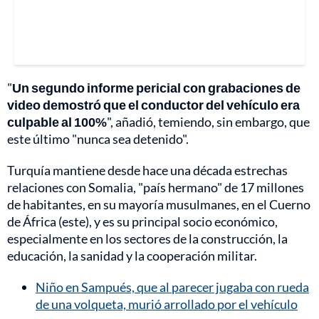
"
Un segundo informe pericial con grabaciones de
video demostró que el conductor del vehículo era
culpable al 100%
", añadió, temiendo, sin embargo, que
este último "nunca sea detenido".
Turquía mantiene desde hace una década estrechas
relaciones con Somalia, "país hermano" de 17 millones
de habitantes, en su mayoría musulmanes, en el Cuerno
de África (este), y es su principal socio económico,
especialmente en los sectores de la construcción, la
educación, la sanidad y la cooperación militar.
Niño en Sampués, que al parecer jugaba con rueda
de una volqueta, murió arrollado por el vehículo