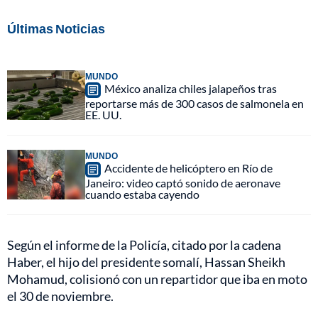
Últimas Noticias
MUNDO
México analiza chiles jalapeños tras
reportarse más de 300 casos de salmonela en
EE. UU.
MUNDO
Accidente de helicóptero en Río de
Janeiro: video captó sonido de aeronave
cuando estaba cayendo
Según el informe de la Policía, citado por la cadena
Haber, el hijo del presidente somalí, Hassan Sheikh
Mohamud, colisionó con un repartidor que iba en moto
el 30 de noviembre.