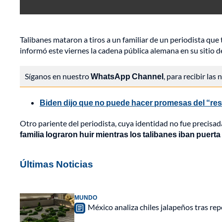
Talibanes mataron a tiros a un familiar de un periodista qu
informó este viernes la cadena pública alemana en su sitio d
Síganos en nuestro
WhatsApp Channel
, para recibir las
Biden dijo que no puede hacer promesas del “resu
Otro pariente del periodista, cuya identidad no fue precisad
familia lograron huir mientras los talibanes iban puerta
Últimas Noticias
MUNDO
México analiza chiles jalapeños tras re