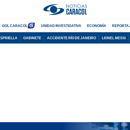
GOL CARACOL
UNIDAD INVESTIGATIVA
ECONOMÍA
REPORTA
ESPRIELLA
GABINETE
ACCIDENTE RÍO DE JANEIRO
LIONEL MESSI
PUBLICIDAD