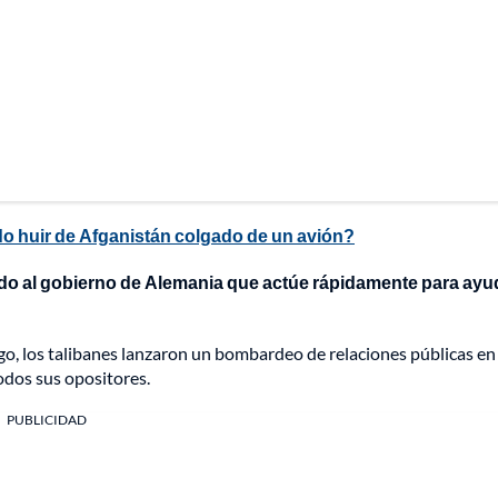
ndo huir de Afganistán colgado de un avión?
o al gobierno de Alemania que actúe rápidamente para ayu
go, los talibanes lanzaron un bombardeo de relaciones públicas en
odos sus opositores.
PUBLICIDAD