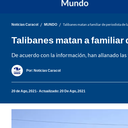
/
/
Noticias Caracol
MUNDO
Talibanes matan a familiar de periodista de
Talibanes matan a familiar
De acuerdo con la información, han allanado las 
Por:
Noticias Caracol
20 de Ago, 2021
Actualizado: 20 De Ago, 2021