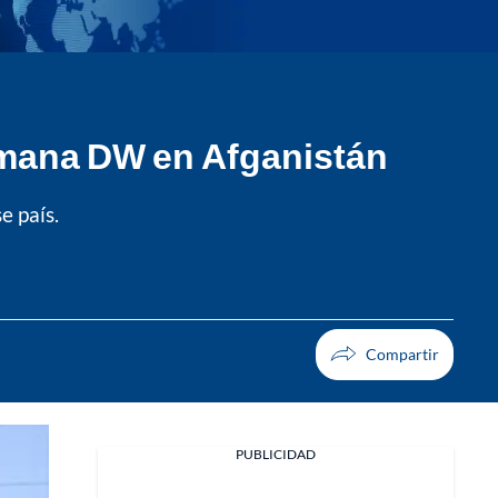
lemana DW en Afganistán
e país.
PUBLICIDAD
Facebook