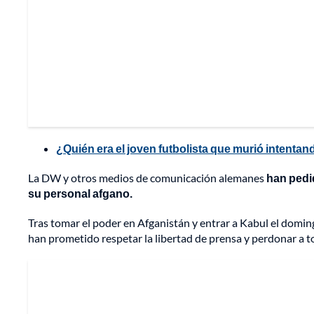
¿Quién era el joven futbolista que murió intenta
La DW y otros medios de comunicación alemanes
han pedid
su personal afgano.
Tras tomar el poder en Afganistán y entrar a Kabul el domin
han prometido respetar la libertad de prensa y perdonar a t