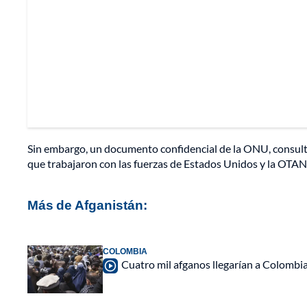
Sin embargo, un documento confidencial de la ONU, consult
que trabajaron con las fuerzas de Estados Unidos y la OTAN
Más de Afganistán:
COLOMBIA
Cuatro mil afganos llegarían a Colombi