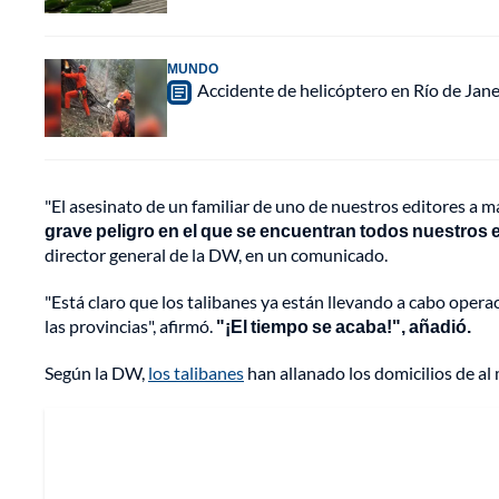
MUNDO
Accidente de helicóptero en Río de Jan
"El asesinato de un familiar de uno de nuestros editores a m
grave peligro en el que se encuentran todos nuestros 
director general de la DW, en un comunicado.
"Está claro que los talibanes ya están llevando a cabo ope
las provincias", afirmó.
"¡El tiempo se acaba!", añadió.
Según la DW,
los talibanes
han allanado los domicilios de al 