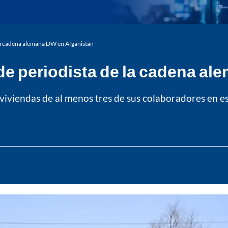
 la cadena alemana DW en Afganistán
 de periodista de la cadena a
viviendas de al menos tres de sus colaboradores en es