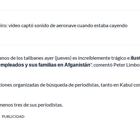
eiro: video captó sonido de aeronave cuando estaba cayendo
anos de los talibanes ayer (jueves) es increíblemente trágico e
ilus
empleados y sus familias en Afganistán
", comentó Peter Limbo
raciones organizadas de búsqueda de periodistas, tanto en Kabul c
menos tres de sus periodistas.
PUBLICIDAD