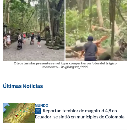
Otros turistas presentes en el lugar compartieron fotos del trágico
momento -
X: @Bangsat_1999
Últimas Noticias
MUNDO
Reportan temblor de magnitud 4,8 en
Ecuador: se sintió en municipios de Colombia