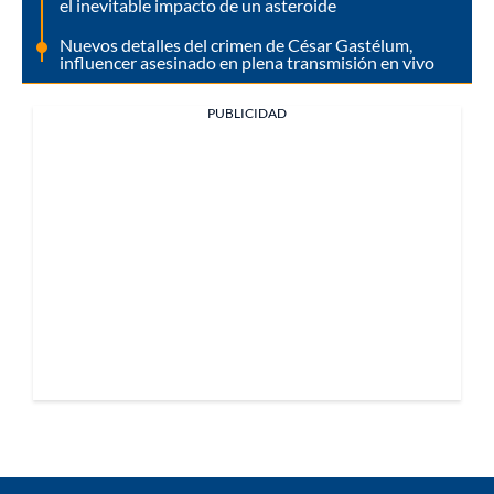
el inevitable impacto de un asteroide
Nuevos detalles del crimen de César Gastélum,
influencer asesinado en plena transmisión en vivo
PUBLICIDAD