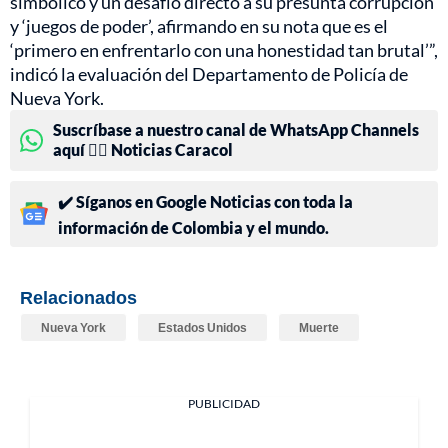
simbólico y un desafío directo a su presunta corrupción
y ‘juegos de poder’, afirmando en su nota que es el
‘primero en enfrentarlo con una honestidad tan brutal’”,
indicó la evaluación del Departamento de Policía de
Nueva York.
Suscríbase a nuestro canal de WhatsApp Channels
aquí 👉🏻 Noticias Caracol
✔️ Síganos en Google Noticias con toda la
información de Colombia y el mundo.
Relacionados
Nueva York
Estados Unidos
Muerte
PUBLICIDAD