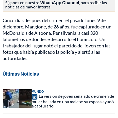
Síganos en nuestro
WhatsApp Channel
, para recibir las
noticias de mayor interés
Cinco días después del crimen, el pasado lunes 9 de
diciembre, Mangione, de 26 años, fue capturado en un
McDonald’s de Altoona, Pensilvania, a casi 320
kilómetros de donde se desarrolló el homicidio. Un
trabajador del lugar notó el parecido del joven con las
fotos que había publicado la policía y alertó a las
autoridades.
Últimas Noticias
MUNDO
La versión de joven señalado de crimen de
mujer hallada en una maleta: su esposa ayudó
a capturarlo