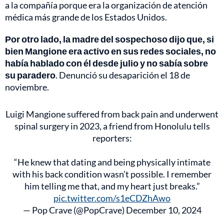
a la compañía porque era la organización de atención
médica más grande de los Estados Unidos.
Por otro lado, la madre del sospechoso dijo que, si
bien Mangione
era activo en sus redes sociales,
no
había hablado con él desde julio y no sabía sobre
su paradero
. Denunció su desaparición el 18 de
noviembre.
Luigi Mangione suffered from back pain and underwent
spinal surgery in 2023, a friend from Honolulu tells
reporters:
“He knew that dating and being physically intimate
with his back condition wasn’t possible. I remember
him telling me that, and my heart just breaks.”
pic.twitter.com/s1eCDZhAwo
— Pop Crave (@PopCrave)
December 10, 2024