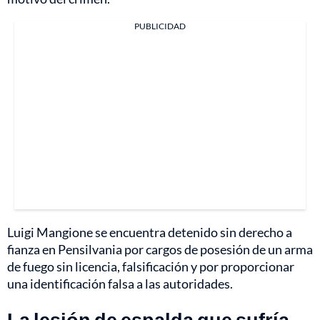
PUBLICIDAD
Luigi Mangione se encuentra detenido sin derecho a
fianza en Pensilvania por cargos de posesión de un arma
de fuego sin licencia, falsificación y por proporcionar
una identificación falsa a las autoridades.
La lesión de espalda que sufría