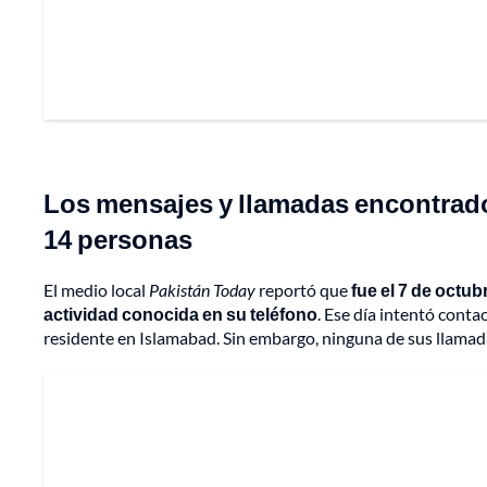
Los mensajes y llamadas encontrados
14 personas
El medio local
Pakistán Today
reportó que
fue el 7 de octub
actividad conocida en su teléfono
. Ese día intentó conta
residente en Islamabad. Sin embargo, ninguna de sus llamad