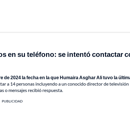
 en su teléfono: se intentó contactar 
re de 2024 la fecha en la que Humaira Asghar Ali tuvo la últim
ctar a 14 personas incluyendo a un conocido director de televisión
as o mensajes recibió respuesta.
PUBLICIDAD