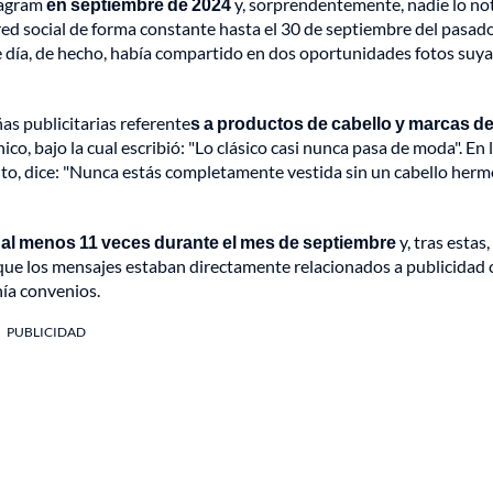
stagram
en septiembre de 2024
y, sorprendentemente, nadie lo no
red social de forma constante hasta el 30 de septiembre del pasad
e día, de hecho, había compartido en dos oportunidades fotos suy
s publicitarias referente
s a productos de cabello y marcas de
ico, bajo la cual escribió: "Lo clásico casi nunca pasa de moda". En 
ento, dice: "Nunca estás completamente vestida sin un cabello herm
ó al menos 11 veces durante el mes de septiembre
y, tras estas,
que los mensajes estaban directamente relacionados a publicidad 
nía convenios.
PUBLICIDAD