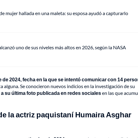
de mujer hallada en una maleta: su esposa ayudó a capturarlo
lcanzó uno de sus niveles más altos en 2026, según la NASA
re de 2024, fecha en la que se intentó comunicar con 14 pers
a alguna. Se conocieron nuevos indicios en la investigación de su
a su última foto publicada en redes sociales
en las que acumu
de la actriz paquistaní Humaira Asghar