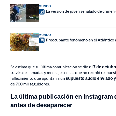
MUNDO
La versión de joven señalado de crimen 
MUNDO
Preocupante fenómeno en el Atlántico a
Se estima que su última comunicación se dio
el 7 de octub
través de llamadas y mensajes en las que no recibió respuest
fallecimiento que apuntan a un
supuesto audio enviado y 
de 700 mil seguidores.
La última publicación en Instagram 
antes de desaparecer