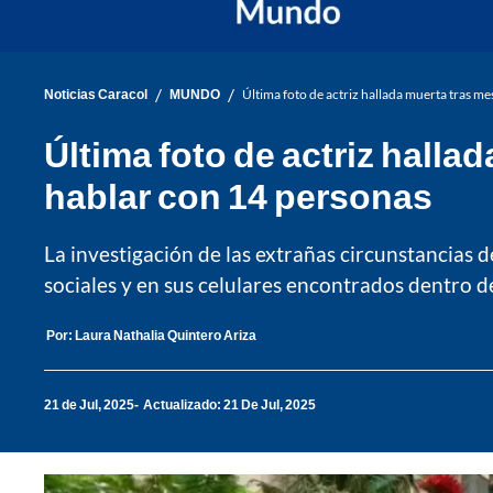
/
/
Noticias Caracol
MUNDO
Última foto de actriz hallada muerta tras m
Última foto de actriz hall
hablar con 14 personas
La investigación de las extrañas circunstancias 
sociales y en sus celulares encontrados dentro d
Por:
Laura Nathalia Quintero Ariza
21 de Jul, 2025
Actualizado: 21 De Jul, 2025