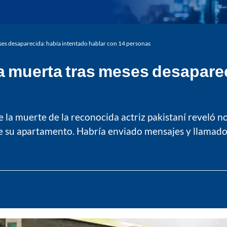
eses desaparecida: había intentado hablar con 14 personas
ada muerta tras meses desapare
de la muerte de la reconocida actriz pakistaní reveló 
e su apartamento. Habría enviado mensajes y llamado a