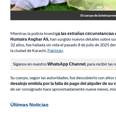
El cuerpo de la intérprete
Mientras la policía investig
a las extrañas circunstancias d
Humaira Asghar Ali,
han surgido nuevos detalles sobre sus
32 años, fue hallada sin vida el pasado 8 de julio de 2025 
la ciudad de Karachi,
Pakistán
.
Síganos en nuestro
WhatsApp Channel
, para recibir las
Su cuerpo, según las autoridades, fue descubierto con alto
desalojo emitida por la falta de pago del alquiler de su 
de ser consignado hace aproximadamente nueve meses, misma
Últimas Noticias