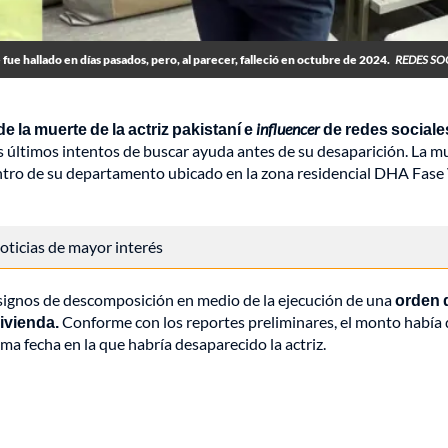
 fue hallado en días pasados, pero, al parecer, falleció en octubre de 2024.
REDES SO
e la muerte de la actriz pakistaní e
influencer
de redes sociale
 últimos intentos de buscar ayuda antes de su desaparición. La mu
dentro de su departamento ubicado en la zona residencial DHA Fase 
 noticias de mayor interés
s signos de descomposición en medio de la ejecución de una
orden 
vivienda.
Conforme con los reportes preliminares, el monto había
 fecha en la que habría desaparecido la actriz.