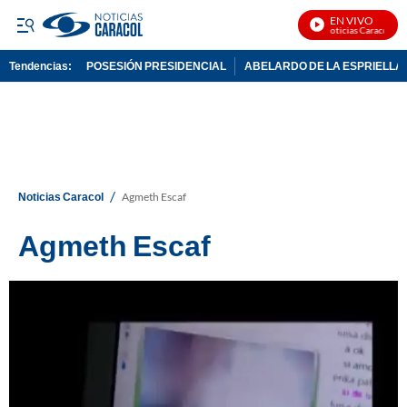
EN VIVO
Noticias Caracol En 
Tendencias:
POSESIÓN PRESIDENCIAL
ABELARDO DE LA ESPRIELLA
PUBLICIDAD
/
Noticias Caracol
Agmeth Escaf
Agmeth Escaf