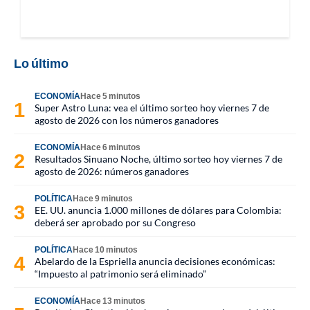
Lo último
ECONOMÍA
Hace 5 minutos
Super Astro Luna: vea el último sorteo hoy viernes 7 de
agosto de 2026 con los números ganadores
ECONOMÍA
Hace 6 minutos
Resultados Sinuano Noche, último sorteo hoy viernes 7 de
agosto de 2026: números ganadores
POLÍTICA
Hace 9 minutos
EE. UU. anuncia 1.000 millones de dólares para Colombia:
deberá ser aprobado por su Congreso
POLÍTICA
Hace 10 minutos
Abelardo de la Espriella anuncia decisiones económicas:
“Impuesto al patrimonio será eliminado”
ECONOMÍA
Hace 13 minutos