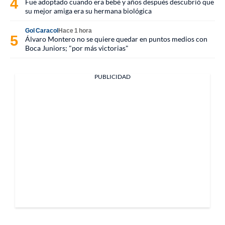
Fue adoptado cuando era bebé y años después descubrió que
su mejor amiga era su hermana biológica
Gol Caracol
Hace 1 hora
Álvaro Montero no se quiere quedar en puntos medios con
Boca Juniors; "por más victorias"
PUBLICIDAD