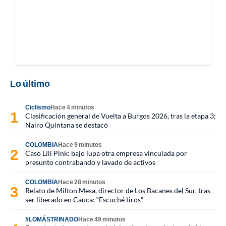
Lo último
Ciclismo
Hace 4 minutos
Clasificación general de Vuelta a Burgos 2026, tras la etapa 3;
Nairo Quintana se destacó
COLOMBIA
Hace 9 minutos
Caso Lili Pink: bajo lupa otra empresa vinculada por
presunto contrabando y lavado de activos
COLOMBIA
Hace 28 minutos
Relato de Milton Mesa, director de Los Bacanes del Sur, tras
ser liberado en Cauca: “Escuché tiros”
#LOMÁSTRINADO
Hace 49 minutos