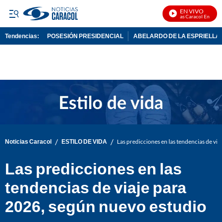
EN VIVO
Noticias Caracol En Vivo
Tendencias:
POSESIÓN PRESIDENCIAL
ABELARDO DE LA ESPRIELLA
PUBLICIDAD
/
/
Noticias Caracol
ESTILO DE VIDA
Las predicciones en las tendencias de vi
Las predicciones en las
tendencias de viaje para
2026, según nuevo estudio