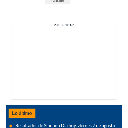
Turismo
PUBLICIDAD
Lo último
Resultados de Sinuano Día hoy, viernes 7 de agosto